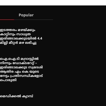
Popular
ഇടത്തരം മഴയ്ക്കും
കാറ്റിനും സാധ്യത
ഇരിങ്ങാലക്കുടയിൽ 4.4
മില്ലി മീറ്റർ മഴ ലഭിച്ചു
ഐ.ഐ.ടി മദ്രാസ്സിൽ
നിന്നും ഡോക്ടറേറ്റ് –
ഇരിങ്ങാലക്കുട സ്വദേശി
ആതിര എം കെ യുടെ
നേട്ടം പ്രതിസന്ധികളോട്
പൊരുതി
മെഡിക്കൽ ക്യാമ്പ്