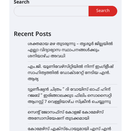
Search
Search
Recent Posts
ശക്തമായ മഴ തുടരുന്നു – തൃശൂർ ജില്ലയിൽ
എല്ലാ വിദ്യാഭ്യാസ സ്ഥാപനങ്ങൾക്കും
ശനിയാഴ്ച അവധി
എം.ജി. യൂണിവേഴ്‌സിറ്റിയിൽ നിന്ന് ഇംഗ്ളീഷ്
സാഹിത്യത്തിൽ ഡോക്ടറേറ്റ് നേടിയ എൻ.
ആര്യ
ട്യുണീഷ്യൻ ചിത്രം ” ദി വോയിസ് ഓഫ് ഹിന്ദ്
റജബ് ” ഇരിങ്ങാലക്കുട ഫിലിം സൊസൈറ്റി
ആഗസ്റ്റ് 7 വെള്ളിയാഴ്ച സ്‌ക്രീൻ ചെയ്യുന്നു
സെന്റ് ജോസഫ്സ് കോളജ് കോമേഴ്‌സ്
അസോസിയേഷന് തുടക്കമായി
കോമേഴ്സ് എക്സ്പോയുമായി എസ് എൻ