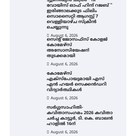
ട്യുണീഷ്യൻ ചിത്രം ” ദി
വോയിസ് ഓഫ് ഹിന്ദ് റജബ് ”
ഇരിങ്ങാലക്കുട ഫിലിം
സൊസൈറ്റി ആഗസ്റ്റ് 7
വെള്ളിയാഴ്ച സ്‌ക്രീൻ
ചെയ്യുന്നു
August 6, 2026
സെന്റ് ജോസഫ്സ് കോളജ്
കോമേഴ്‌സ്
അസോസിയേഷന്
തുടക്കമായി
August 6, 2026
കോമേഴ്സ്
എക്സ്പോയുമായി എസ്
എൻ ഹയർ സെക്കൻഡറി
വിദ്യാർത്ഥികൾ
August 6, 2026
സർഗ്ഗസാഹിതി-
കവിതാസംഗമം 2026 കവിതാ
ചർച്ച കാട്ടൂർ, ടി. കെ. ബാലൻ
ഹാളിൽ 16ന്
August 6, 2026