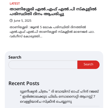
LATEST
താണിശ്ശേരി എൽ.എഫ് എൽ.പി സ്കൂളിൽ
പരിസ്ഥിതി ദിനം ആചരിച്ചു
June 5, 2025
താണിശ്ശേരി : ജൂൺ 5 ലോക പരിസ്ഥിതി ദിനത്തിൽ
എൽ.എഫ് എൽ.പി താണിശ്ശേരി സ്കൂളിൽ മാനേജർ ഫാ.
വർഗീസ് കോരുത്തി…
Search
Search
Recent Posts
ട്യുണീഷ്യൻ ചിത്രം ” ദി വോയിസ് ഓഫ് ഹിന്ദ് റജബ്
” ഇരിങ്ങാലക്കുട ഫിലിം സൊസൈറ്റി ആഗസ്റ്റ് 7
വെള്ളിയാഴ്ച സ്‌ക്രീൻ ചെയ്യുന്നു