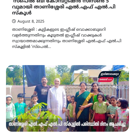
‘സ്പെൽ ബീ കോമ്പറ്റിഷൻ സീസൺ 5’
വുമായി താണിശ്ശേരി എൽ.എഫ് എൽ.പി
സ്കൂൾ
August 8, 2025
താണിശ്ശേരി : കുട്ടികളുടെ ഇംഗ്ലീഷ് വൊക്കാബുലറി
വളർത്തുന്നതിനും കൂടുതൽ ഇംഗ്ലീഷ് വാക്കുകൾ
സ്വായാത്തമാക്കുന്നതിനും താണിശ്ശേരി എൽ.എഫ് എൽ.പി
സ്കൂളിൽ ‘സ്പെൽ…