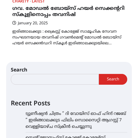
CHARITY
LATEST
ഗവ. മോഡൽ ബോയ്സ് ഹയർ സെക്കന്ററി
സ്കൂളിനൊപ്പം തവനിഷ്
January 20, 2025
ഇരിങ്ങാലക്കുട : ക്രൈസ്റ്റ് കോളേജ് സാമൂഹിക സേവന
സംഘടനയായ തവനിഷ് ഗവൺമെന്റ് മോഡൽ ബോയ്സ്
ഹയർ സെക്കൻഡറി സ്കൂൾ ഇരിങ്ങാലക്കുടയിലെ…
Search
Search
Recent Posts
ട്യുണീഷ്യൻ ചിത്രം ” ദി വോയിസ് ഓഫ് ഹിന്ദ് റജബ്
” ഇരിങ്ങാലക്കുട ഫിലിം സൊസൈറ്റി ആഗസ്റ്റ് 7
വെള്ളിയാഴ്ച സ്‌ക്രീൻ ചെയ്യുന്നു
സെന്റ് ജോസഫ്സ് കോളജ് കോമേഴ്‌സ്