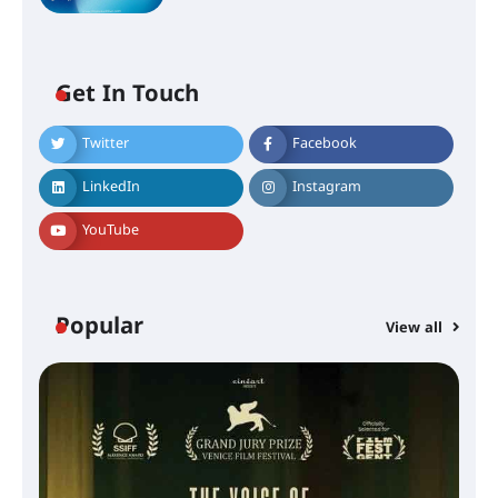
Get In Touch
Twitter
Facebook
LinkedIn
Instagram
YouTube
Popular
View all