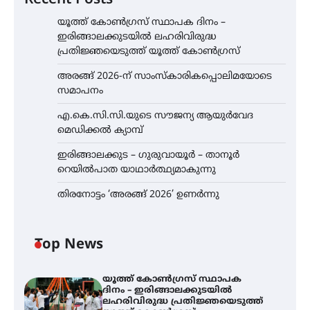
Recent Posts
യൂത്ത് കോൺഗ്രസ്‌ സ്ഥാപക ദിനം –
ഇരിങ്ങാലക്കുടയിൽ ലഹരിവിരുദ്ധ
പ്രതിജ്ഞയെടുത്ത് യൂത്ത് കോൺഗ്രസ്
അരങ്ങ് 2026-ന് സാംസ്കാരികപ്പൊലിമയോടെ
സമാപനം
എ.കെ.സി.സി.യുടെ സൗജന്യ ആയുർവേദ
മെഡിക്കൽ ക്യാമ്പ്
ഇരിങ്ങാലക്കുട – ഗുരുവായൂർ – താനൂർ
റെയിൽപാത യാഥാർത്ഥ്യമാകുന്നു
തിരനോട്ടം ‘അരങ്ങ് 2026’ ഉണർന്നു
Top News
യൂത്ത് കോൺഗ്രസ്‌ സ്ഥാപക
ദിനം – ഇരിങ്ങാലക്കുടയിൽ
ലഹരിവിരുദ്ധ പ്രതിജ്ഞയെടുത്ത്