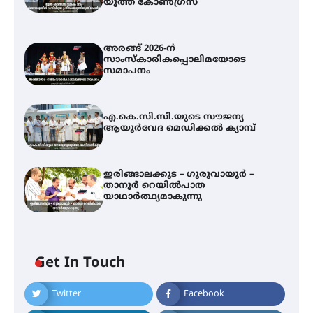
യൂത്ത് കോൺഗ്രസ്
അരങ്ങ് 2026-ന്
സാംസ്കാരികപ്പൊലിമയോടെ
സമാപനം
എ.കെ.സി.സി.യുടെ സൗജന്യ
ആയുർവേദ മെഡിക്കൽ ക്യാമ്പ്
ഇരിങ്ങാലക്കുട – ഗുരുവായൂർ –
താനൂർ റെയിൽപാത
യാഥാർത്ഥ്യമാകുന്നു
Get In Touch
Twitter
Facebook
അരങ്ങ് 2026-ന്