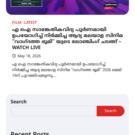
FILM
LATEST
എ ഐ സാങ്കേതികവിദ്യ പൂർണമായി
ഉപയോഗിച്ച് നിർമ്മിച്ച ആദ്യ മലയാള സിനിമ
“വാഗ്ദത്ത ഭൂമി” യുടെ ലോഞ്ചിംഗ് ചടങ്ങ് –
WATCH LIVE
May 18, 2026
എ ഐ സാങ്കേതികവിദ്യ പൂർണമായി ഉപയോഗിച്ച്
നിർമ്മിച്ച ആദ്യ മലയാള സിനിമ “വാഗ്ദത്ത ഭൂമി” 2026 മെയ്
19ന് പുറത്തിറങ്ങുന്നു.…
Search
Search