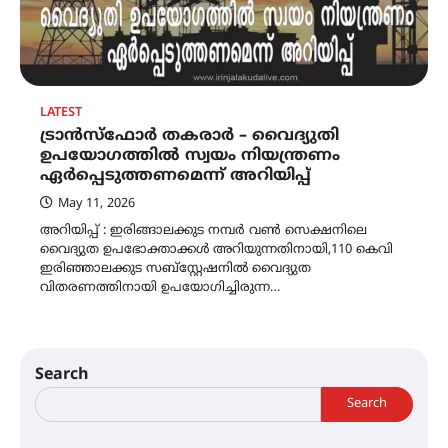
LATEST
ട്രാൻസ്ഫോർ തകരാർ – വൈദ്യുതി
ഉപയോഗത്തിൽ സ്വയം നിയന്ത്രണം
ഏർപ്പെടുത്തണമെന്ന് അറിയിപ്പ്
May 11, 2026
അറിയിപ്പ് : ഇരിങ്ങാലക്കുട നമ്പർ വൺ സെക്ഷനിലെ
വൈദ്യുത ഉപഭോക്താക്കൾ അറിയുന്നതിനായി,110 കെവി
ഇരിഞ്ഞാലക്കുട സബ്സ്റ്റേഷനിൽ വൈദ്യുത
വിതരണത്തിനായി ഉപയോഗിച്ചിരുന്ന…
Search
Search