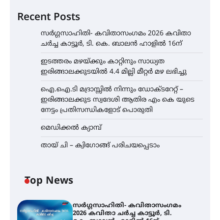
Recent Posts
സർഗ്ഗസാഹിതി- കവിതാസംഗമം 2026 കവിതാ
ചർച്ച കാട്ടൂർ, ടി. കെ. ബാലൻ ഹാളിൽ 16ന്
ഇടത്തരം മഴയ്ക്കും കാറ്റിനും സാധ്യത
ഇരിങ്ങാലക്കുടയിൽ 4.4 മില്ലി മീറ്റർ മഴ ലഭിച്ചു
ഐ.ഐ.ടി മദ്രാസ്സിൽ നിന്നും ഡോക്ടറേറ്റ് –
ഇരിങ്ങാലക്കുട സ്വദേശി ആതിര എം കെ യുടെ
നേട്ടം പ്രതിസന്ധികളോട് പൊരുതി
മെഡിക്കൽ ക്യാമ്പ്
തായ് ചി – ക്വിഗോങ്ങ് പരിചയപ്പെടാം
Top News
സർഗ്ഗസാഹിതി- കവിതാസംഗമം
2026 കവിതാ ചർച്ച കാട്ടൂർ, ടി.