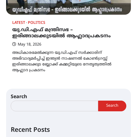
LATEST
POLITICS
യു.ഡി.എഫ് മന്ത്രിസഭ –
ഇരിങ്ങാലക്കുടയിൽ ആഹ്ലാദപ്രകടനം
May 18, 2026
അധികാരമേൽക്കുന്ന യു.ഡി.എഫ് സർക്കാരിന്
അഭിവാദ്യമർപ്പിച്ച് ഇന്ത്യൻ നാഷണൽ കോൺഗ്രസ്സ്
ഇരിങ്ങാലക്കുട ബ്ലോക്ക് കമ്മറ്റിയുടെ നേതൃത്വത്തിൽ
ആഹ്ലാദ പ്രകടനം
Search
Search
Recent Posts