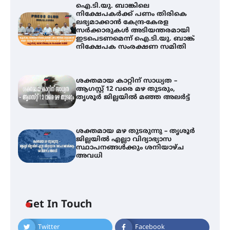
ഐ.ടി.യു. ബാങ്കിലെ
നിക്ഷേപകർക്ക് പണം തിരികെ
ലഭ്യമാക്കാൻ കേന്ദ്ര-കേരള
സർക്കാരുകൾ അടിയന്തരമായി
ഇടപെടണമെന്ന് ഐ.ടി.യു. ബാങ്ക്
നിക്ഷേപക സംരക്ഷണ സമിതി
ശക്തമായ കാറ്റിന് സാധ്യത –
ആഗസ്റ്റ് 12 വരെ മഴ തുടരും,
തൃശൂർ ജില്ലയിൽ മഞ്ഞ അലർട്ട്
ശക്തമായ മഴ തുടരുന്നു – തൃശൂർ
ജില്ലയിൽ എല്ലാ വിദ്യാഭ്യാസ
സ്ഥാപനങ്ങൾക്കും ശനിയാഴ്ച
അവധി
ഐ.ടി.യു. ബാങ്കിലെ
Get In Touch
നിക്ഷേപകർക്ക് പണം തിരികെ
ലഭ്യമാക്കാൻ കേന്ദ്ര-കേരള
സർക്കാരുകൾ അടിയന്തരമായി
Twitter
Facebook