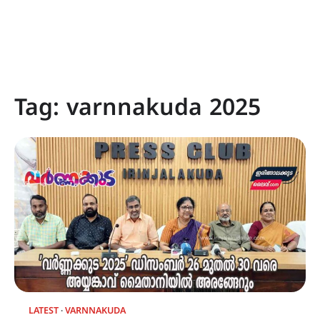
Tag:
varnnakuda 2025
LATEST
VARNNAKUDA