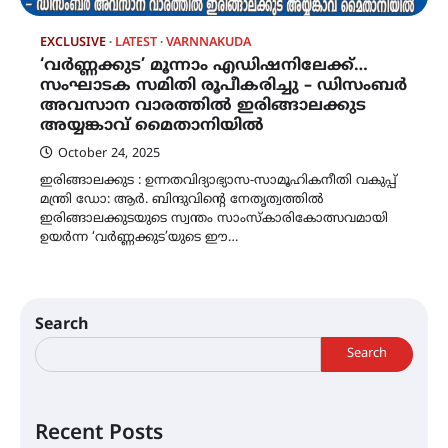
EXCLUSIVE
LATEST
VARNNAKUDA
‘വർണ്ണക്കുട’ മൂന്നാം എഡിഷനിലേക്ക്…
സംഘാടക സമിതി രൂപീകരിച്ചു – ഡിസംബർ
അവസാന വാരത്തിൽ ഇരിങ്ങാലക്കുട
അയ്യങ്കാവ് മൈതാനിയിൽ
October 24, 2025
ഇരിങ്ങാലക്കുട : ഉന്നതവിദ്യാഭ്യാസ-സാമൂഹികനീതി വകുപ്പ്
മന്ത്രി ഡോ: ആർ. ബിന്ദുവിന്റെ നേതൃത്വത്തിൽ
ഇരിങ്ങാലക്കുടയുടെ സ്വന്തം സാംസ്കാരികോത്സവമായി
ഉയർന്ന ‘വർണ്ണക്കുട’യുടെ ഈ…
Search
Search
Recent Posts