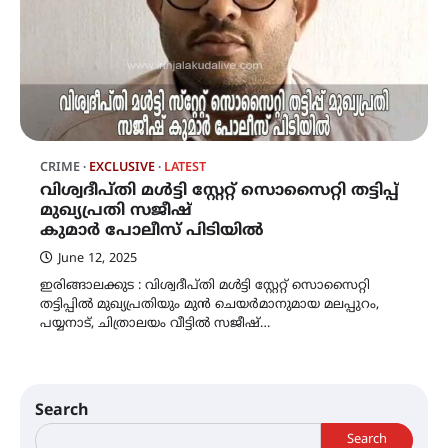
CRIME
EXCLUSIVE
LATEST
വിശ്വദീപ്തി മൾട്ടി സ്റ്റേറ്റ് സൊസൈറ്റി തട്ടിപ്പ്
മുഖ്യപ്രതി സജീഷ്
കുമാർ പോലീസ് പിടിയിൽ
June 12, 2025
ഇരിങ്ങാലക്കുട : വിശ്വദീപ്തി മൾട്ടി സ്റ്റേറ്റ് സൊസൈറ്റി
തട്ടിപ്പിൽ മുഖ്യപ്രതിയും മുൻ ചെയർമാനുമായ മലപ്പുറം,
പയ്യനാട്, ചിത്രാലയം വീട്ടിൽ സജീഷ്…
Search
Search