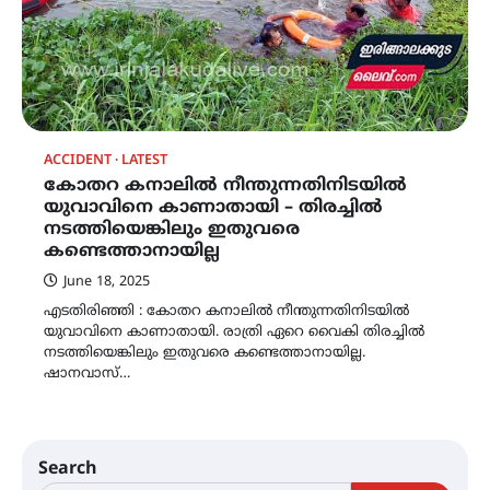
ACCIDENT
LATEST
കോതറ കനാലിൽ നീന്തുന്നതിനിടയിൽ
യുവാവിനെ കാണാതായി – തിരച്ചിൽ
നടത്തിയെങ്കിലും ഇതുവരെ
കണ്ടെത്താനായില്ല
June 18, 2025
എടതിരിഞ്ഞി : കോതറ കനാലിൽ നീന്തുന്നതിനിടയിൽ
യുവാവിനെ കാണാതായി. രാത്രി ഏറെ വൈകി തിരച്ചിൽ
നടത്തിയെങ്കിലും ഇതുവരെ കണ്ടെത്താനായില്ല.
ഷാനവാസ്…
Search