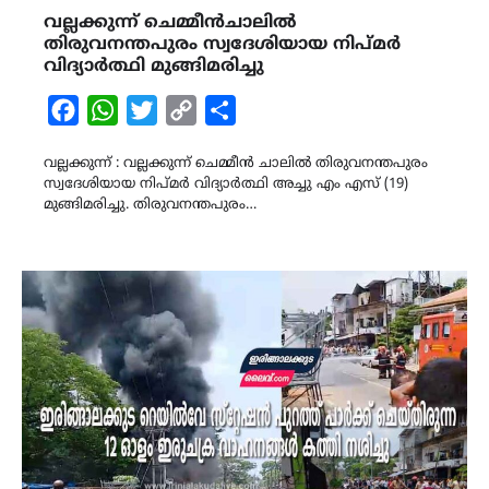
വല്ലക്കുന്ന് ചെമ്മീൻചാലിൽ
തിരുവനന്തപുരം സ്വദേശിയായ നിപ്മർ
വിദ്യാർത്ഥി മുങ്ങിമരിച്ചു
Facebook
WhatsApp
Twitter
Copy
Share
Link
വല്ലക്കുന്ന് : വല്ലക്കുന്ന് ചെമ്മീൻ ചാലിൽ തിരുവനന്തപുരം
സ്വദേശിയായ നിപ്മർ വിദ്യാർത്ഥി അച്ചു എം എസ് (19)
മുങ്ങിമരിച്ചു. തിരുവനന്തപുരം…