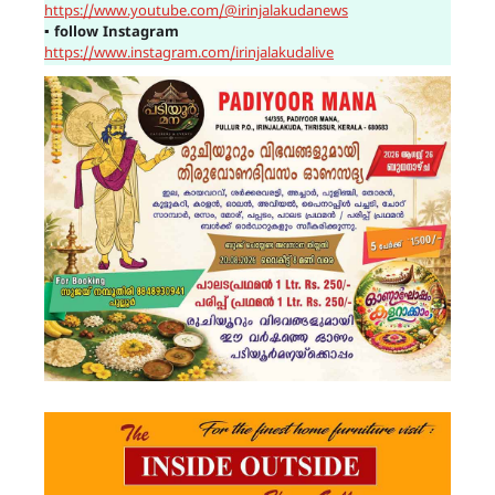
https://www.youtube.com/@irinjalakudanews
▪
follow Instagram
https://www.instagram.com/irinjalakudalive