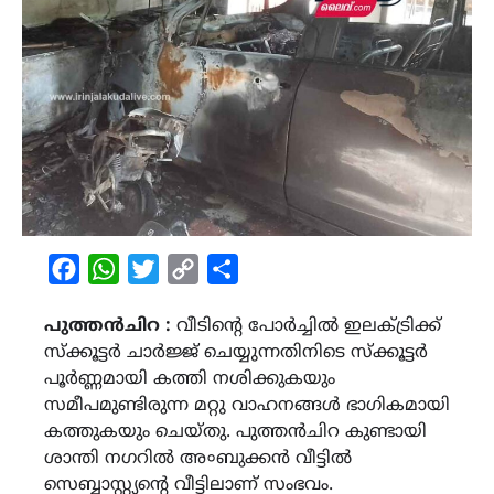
Facebook
WhatsApp
Twitter
Copy
Share
Link
പുത്തൻചിറ :
വീടിന്‍റെ പോർച്ചിൽ ഇലക്ട്രിക്ക്
സ്ക്കൂട്ടർ ചാർജ്ജ് ചെയ്യുന്നതിനിടെ സ്ക്കൂട്ടർ
പൂർണ്ണമായി കത്തി നശിക്കുകയും
സമീപമുണ്ടിരുന്ന മറ്റു വാഹനങ്ങൾ ഭാഗികമായി
കത്തുകയും ചെയ്തു. പുത്തൻചിറ കുണ്ടായി
ശാന്തി നഗറിൽ അ०ബുക്കൻ വീട്ടിൽ
സെബ്ബാസ്റ്റ്യന്‍റെ വീട്ടിലാണ് സംഭവം.