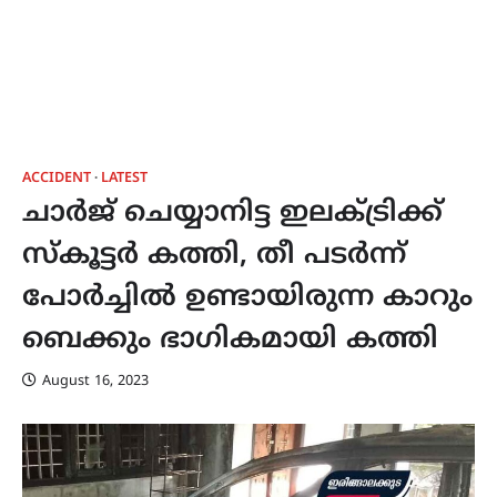
ACCIDENT
LATEST
ചാർജ് ചെയ്യാനിട്ട ഇലക്ട്രിക്ക്
സ്കൂട്ടർ കത്തി, തീ പടർന്ന്
പോർച്ചിൽ ഉണ്ടായിരുന്ന കാറും
ബെക്കും ഭാഗികമായി കത്തി
August 16, 2023