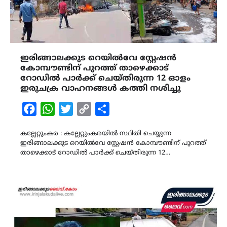
ഇരിങ്ങാലക്കുട റെയിൽവേ സ്റ്റേഷൻ
കോമ്പൗണ്ടിന് പുറത്ത് താഴെക്കാട്
റോഡിൽ പാർക്ക് ചെയ്തിരുന്ന 12 ഓളം
ഇരുചക്ര വാഹനങ്ങൾ കത്തി നശിച്ചു
Facebook
WhatsApp
Twitter
Copy
Share
Link
കല്ലേറ്റുംകര : കല്ലേറ്റുംകരയിൽ സ്ഥിതി ചെയ്യുന്ന
ഇരിങ്ങാലക്കുട റെയിൽവേ സ്റ്റേഷൻ കോമ്പൗണ്ടിന് പുറത്ത്
താഴെക്കാട് റോഡിൽ പാർക്ക് ചെയ്തിരുന്ന 12…