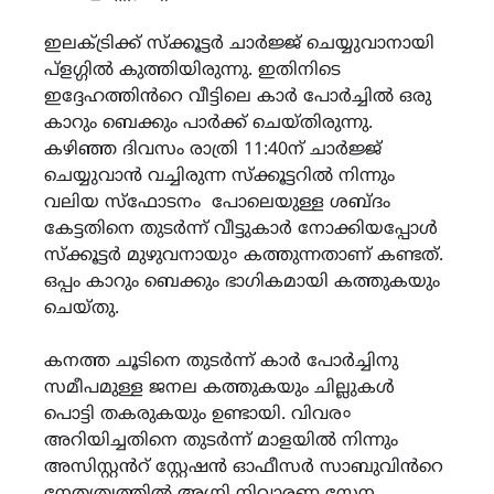
ഇലക്ട്രിക്ക് സ്ക്കൂട്ടർ ചാർജ്ജ് ചെയ്യുവാനായി
പ്ളഗ്ഗിൽ കുത്തിയിരുന്നു. ഇതിനിടെ
ഇദ്ദേഹത്തിൻറെ വീട്ടിലെ കാർ പോർച്ചിൽ ഒരു
കാറും ബെക്കും പാർക്ക് ചെയ്തിരുന്നു.
കഴിഞ്ഞ ദിവസം രാത്രി 11:40ന് ചാർജ്ജ്
ചെയ്യുവാൻ വച്ചിരുന്ന സ്ക്കൂട്ടറിൽ നിന്നും
വലിയ സ്ഫോടനം പോലെയുള്ള ശബ്ദം
കേട്ടതിനെ തുടർന്ന് വീട്ടുകാർ നോക്കിയപ്പോൾ
സ്ക്കൂട്ടർ മുഴുവനായു० കത്തുന്നതാണ് കണ്ടത്.
ഒപ്പം കാറും ബെക്കും ഭാഗികമായി കത്തുകയും
ചെയ്തു.
കനത്ത ചൂടിനെ തുടർന്ന് കാർ പോർച്ചിനു
സമീപമുള്ള ജനല കത്തുകയും ചില്ലുകൾ
പൊട്ടി തകരുകയും ഉണ്ടായി. വിവര०
അറിയിച്ചതിനെ തുടർന്ന് മാളയിൽ നിന്നും
അസിസ്റ്റൻറ് സ്റ്റേഷൻ ഓഫീസർ സാബുവിൻറെ
നേതൃത്വത്തിൽ അഗ്നി നിവാരണ സേന