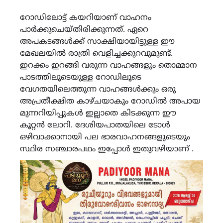
റോഡിലോട്ട് കയറിയാണ് വാഹനം
പാർക്കുചെയ്തിരിക്കുന്നത്. ഏറെ
അപകടങ്ങൾക്ക് സാക്ഷിയായിട്ടുള്ള ഈ
മേഖലയിൽ രാത്രി വെളിച്ചക്കുറവുമുണ്ട്.
ഇറക്കം ഇറങ്ങി വരുന്ന വാഹങ്ങളും തൊമ്മാന
പാടത്തിലൂടെയുള്ള റോഡിലൂടെ
വേഗതയിലെത്തുന്ന വാഹങ്ങൾക്കും ഒരു
അപ്രതീക്ഷിത കാഴ്ചയാകും റോഡിൽ അപായ
മുന്നറിയിപ്പുകൾ ഇല്ലാതെ കിടക്കുന്ന ഈ
കൂറ്റൻ ലോറി. ദേശിയപാതയിലെ ടോൾ
ഒഴിവാക്കാനായി പല ഭാരവാഹനങ്ങളുടെയും
സ്ഥിര സഞ്ചാരപഥം ഇപ്പോൾ ഇതുവഴിയാണ് .