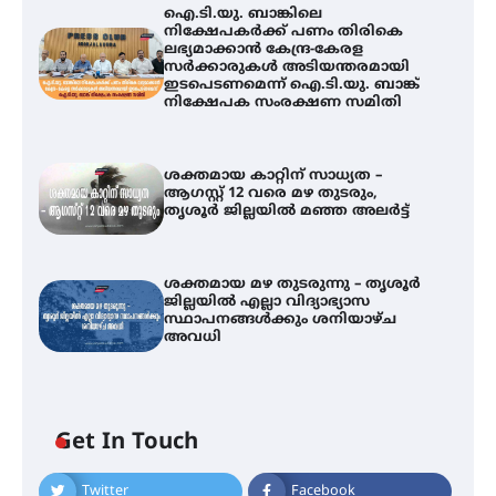
ഐ.ടി.യു. ബാങ്കിലെ
നിക്ഷേപകർക്ക് പണം തിരികെ
ലഭ്യമാക്കാൻ കേന്ദ്ര-കേരള
സർക്കാരുകൾ അടിയന്തരമായി
ഇടപെടണമെന്ന് ഐ.ടി.യു. ബാങ്ക്
നിക്ഷേപക സംരക്ഷണ സമിതി
ശക്തമായ കാറ്റിന് സാധ്യത –
ആഗസ്റ്റ് 12 വരെ മഴ തുടരും,
തൃശൂർ ജില്ലയിൽ മഞ്ഞ അലർട്ട്
ശക്തമായ മഴ തുടരുന്നു – തൃശൂർ
ജില്ലയിൽ എല്ലാ വിദ്യാഭ്യാസ
ഐ.ടി.യു. ബാങ്കിലെ
സ്ഥാപനങ്ങൾക്കും ശനിയാഴ്ച
നിക്ഷേപകർക്ക് പണം തിരികെ
അവധി
ലഭ്യമാക്കാൻ കേന്ദ്ര-കേരള
സർക്കാരുകൾ അടിയന്തരമായി
ഇടപെടണമെന്ന് ഐ.ടി.യു. ബാങ്ക്
നിക്ഷേപക സംരക്ഷണ സമിതി
Get In Touch
ശക്തമായ കാറ്റിന് സാധ്യത –
ആഗസ്റ്റ് 12 വരെ മഴ തുടരും,
Twitter
Facebook