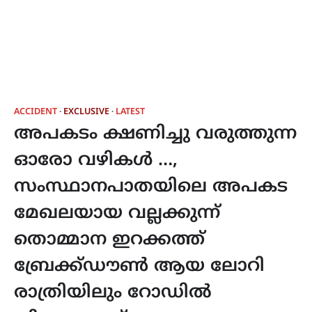
ACCIDENT
EXCLUSIVE
LATEST
അപകടം ക്ഷണിച്ചു വരുത്തുന്ന
ഓരോ വഴികൾ …,
സംസ്ഥാനപാതയിലെ അപകട
മേഖലയായ വല്ലക്കുന്ന്
തൊമ്മാന ഇറക്കത്ത്
ബ്രേക്ക്ഡൗൺ ആയ ലോറി
രാത്രിയിലും റോഡിൽ