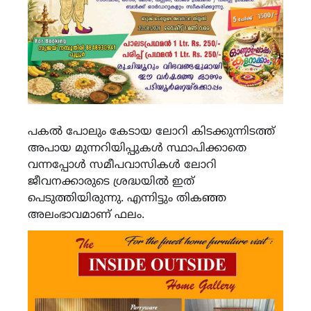
പകൽ പോലും കേടായ ലോറി കിടക്കുന്നിടത്ത്
അപായ മുന്നറിയിപ്പുകൾ സ്ഥാപിക്കാതെ
വന്നപ്പോൾ സമീപവാസികൾ ലോറി
ജീവനക്കാരുടെ ശ്രദ്ധയിൽ ഇത്
പെടുത്തിയിരുന്നു. എന്നിട്ടും തികഞ്ഞ
അലംഭാവമാണ് ഫലം.