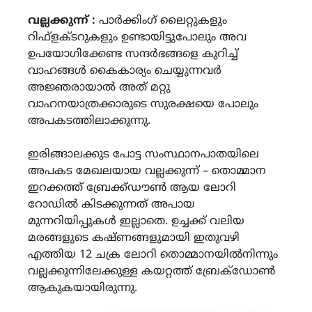
Link
വല്ലക്കുന്ന് :
പാർക്കിംഗ് ലൈറ്റുകളും
റിഫ്‌ളക്ടറുകളും ഉണ്ടായിട്ടുപോലും അവ
ഉപയോഗിക്കേണ്ട സന്ദർഭങ്ങളെ കുറിച്ച്
വാഹങ്ങൾ കൈകാര്യം ചെയ്യുന്നവർ
അജ്ഞരായാൽ അത് മറ്റു
വാഹനയാത്രക്കാരുടെ സുരക്ഷയെ പോലും
അപകടത്തിലാക്കുന്നു.
ഇരിങ്ങാലക്കുട പോട്ട സംസ്ഥാനപാതയിലെ
അപകട മേഖലയായ വല്ലക്കുന്ന് – തൊമ്മാന
ഇറക്കത്ത് ബ്രേക്ക്ഡൗൺ ആയ ലോറി
റോഡിൽ കിടക്കുന്നത് അപായ
മുന്നറിയിപ്പുകൾ ഇല്ലാതെ. ഉച്ചക്ക് വലിയ
മരങ്ങളുടെ കഷ്ണങ്ങളുമായി ഇതുവഴി
എത്തിയ 12 ചക്ര ലോറി തൊമ്മാനയിൽനിന്നും
വല്ലക്കുന്നിലേക്കുള്ള കയറ്റത്ത് ബ്രേക്‌ഡോൺ
ആകുകയായിരുന്നു.