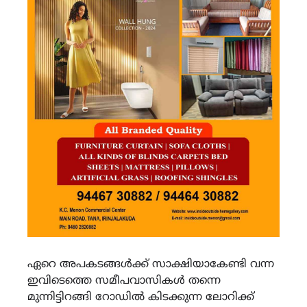
ഏറെ അപകടങ്ങൾക്ക് സാക്ഷിയാകേണ്ടി വന്ന
ഇവിടെത്തെ സമീപവാസികൾ തന്നെ
മുന്നിട്ടിറങ്ങി റോഡിൽ കിടക്കുന്ന ലോറിക്ക്