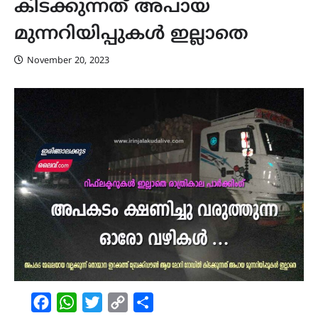
കിടക്കുന്നത് അപായ
മുന്നറിയിപ്പുകൾ ഇല്ലാതെ
November 20, 2023
Facebook
WhatsApp
Twitter
Copy
Share