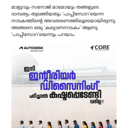
മാളുവും സനോജ് മാമോയും തങ്ങളുടെ
ദാമ്പത്യം തുടങ്ങിയതും ‘പാപ്പിസോറ’യെന്ന
നാടകത്തിന്‍റെ അവതരണത്തിലൂടെയായിരുന്നു.
അങ്ങനെ ഒരു ‘കല്യാണനാടകം’ ആണു
‘പാപ്പിസോറ’യെന്നും പറയാം.