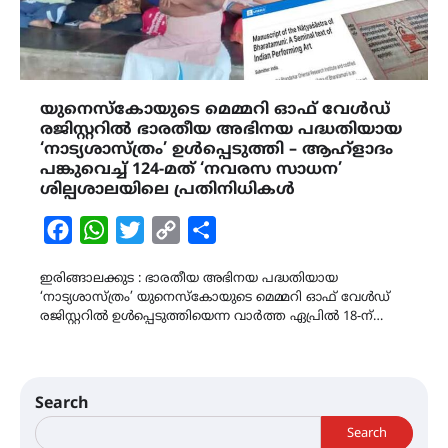
യുനെസ്കോയുടെ മെമ്മറി ഓഫ് വേൾഡ്
രജിസ്റ്ററിൽ ഭാരതീയ അഭിനയ പദ്ധതിയായ
‘നാട്യശാസ്ത്രം’ ഉൾപ്പെടുത്തി – ആഹ്ളാദം
പങ്കുവെച്ച് 124-മത് ‘നവരസ സാധന’
ശില്പശാലയിലെ പ്രതിനിധികൾ
Facebook
WhatsApp
Twitter
Copy
Share
Link
ഇരിങ്ങാലക്കുട : ഭാരതീയ അഭിനയ പദ്ധതിയായ
‘നാട്യശാസ്ത്രം’ യുനെസ്കോയുടെ മെമ്മറി ഓഫ് വേൾഡ്
രജിസ്റ്ററിൽ ഉൾപ്പെടുത്തിയെന്ന വാർത്ത ഏപ്രിൽ 18-ന്…
Search
Search