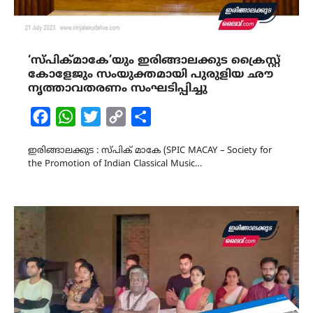
‘സ്പിക്മാകേ’യും ഇരിങ്ങാലക്കുട ക്രൈസ്റ്റ്
കോളേജും സംയുക്തമായി പുരുളിയ ഛൗ
നൃത്താവതരണം സംഘടിപ്പിച്ചു
Facebook
WhatsApp
Twitter
Copy
Share
Link
ഇരിങ്ങാലക്കുട : സ്പിക് മാകേ (SPIC MACAY – Society for
the Promotion of Indian Classical Music…