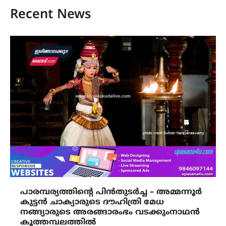
Recent News
പാരമ്പര്യത്തിന്‍റെ പിൻതുടർച്ച – അമ്മന്നൂർ
കുട്ടൻ ചാക്യാരുടെ ദൗഹിത്രി മേധ
നങ്ങ്യാരുടെ അരങ്ങാരംഭം വടക്കുംനാഥൻ
കൂത്തമ്പലത്തിൽ