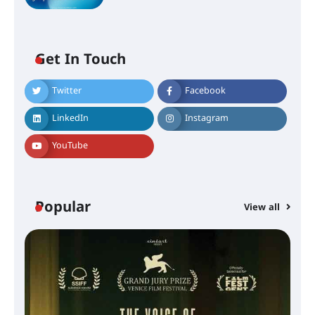
Get In Touch
Twitter
Facebook
LinkedIn
Instagram
YouTube
Popular
View all
സെന്റ് ജോസഫ്സ് കോളജ്
കോമേഴ്‌സ് അസോസിയേഷന്
തുടക്കമായി