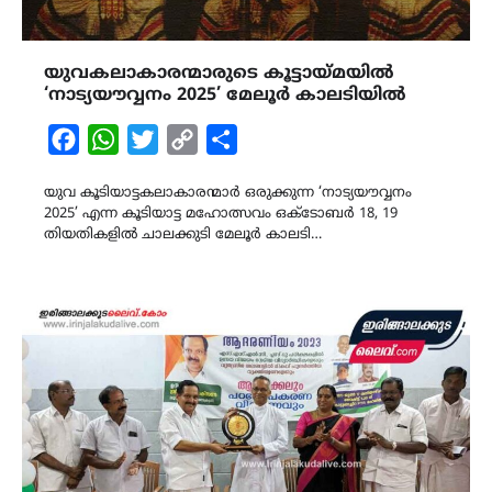
യുവകലാകാരന്മാരുടെ കൂട്ടായ്മയിൽ
‘നാട്യയൗവ്വനം 2025’ മേലൂർ കാലടിയിൽ
Facebook
WhatsApp
Twitter
Copy
Share
Link
യുവ കൂടിയാട്ടകലാകാരന്മാർ ഒരുക്കുന്ന ‘നാട്യയൗവ്വനം
2025’ എന്ന കൂടിയാട്ട മഹോത്സവം ഒക്ടോബർ 18, 19
തിയതികളിൽ ചാലക്കുടി മേലൂർ കാലടി…