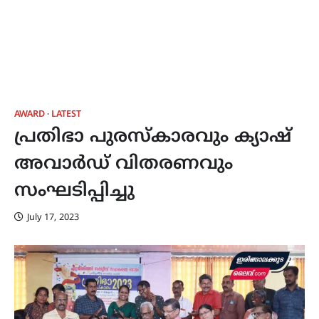
AWARD
LATEST
പ്രതിഭാ പുരസ്കാരവും ക്യാഷ്
അവാർഡ് വിതരണവും
സംഘടിപ്പിച്ചു
July 17, 2023