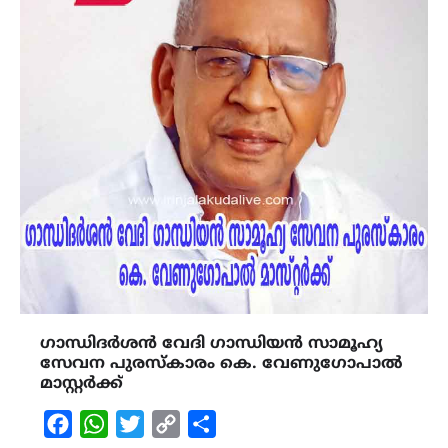
ഗാന്ധിദർശൻ വേദി ഗാന്ധിയൻ സാമൂഹ്യ
സേവന പുരസ്‌കാരം കെ. വേണുഗോപാൽ
മാസ്റ്റർക്ക്
Facebook
WhatsApp
Twitter
Copy
Share