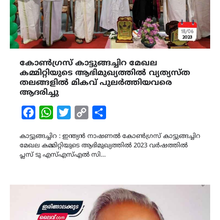
കോൺഗ്രസ് കാട്ടുങ്ങച്ചിറ മേഖല
കമ്മിറ്റിയുടെ ആഭിമുഖ്യത്തിൽ വ്യത്യസ്ത
തലങ്ങളിൽ മികവ് പുലർത്തിയവരെ
ആദരിച്ചു
Facebook
WhatsApp
Twitter
Copy
Share
Link
കാട്ടുങ്ങച്ചിറ : ഇന്ത്യൻ നാഷണൽ കോൺഗ്രസ് കാട്ടുങ്ങച്ചിറ
മേഖല കമ്മിറ്റിയുടെ ആഭിമുഖ്യത്തിൽ 2023 വർഷത്തിൽ
പ്ലസ് ടു എസ്എസ്എൽ സി…