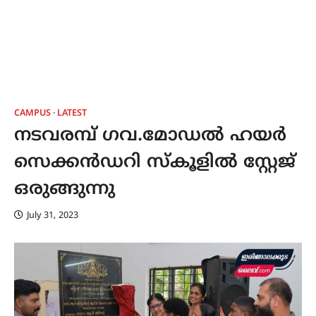
CAMPUS
LATEST
നടവരമ്പ് ഗവ.മോഡൽ ഹയർ
സെക്കൻഡറി സ്കൂളിൽ സ്റ്റേജ്
ഒരുങ്ങുന്നു
July 31, 2023