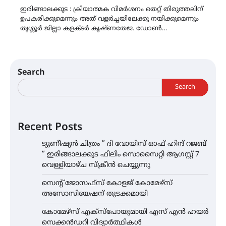
ഇരിങ്ങാലക്കുട : ക്രിയാത്മക വിമർശനം തെറ്റ് തിരുത്തലിന്
ഉപകരിക്കുമെന്നും അത് വളർച്ചയിലേക്കു നയിക്കുമെന്നും
തൃശ്ശൂർ ജില്ലാ കളക്ടർ കൃഷ്ണതേജ. ഡോൺ…
Search
Search
Recent Posts
ട്യുണീഷ്യൻ ചിത്രം ” ദി വോയിസ് ഓഫ് ഹിന്ദ് റജബ്
” ഇരിങ്ങാലക്കുട ഫിലിം സൊസൈറ്റി ആഗസ്റ്റ് 7
വെള്ളിയാഴ്ച സ്‌ക്രീൻ ചെയ്യുന്നു
സെന്റ് ജോസഫ്സ് കോളജ് കോമേഴ്‌സ്
അസോസിയേഷന് തുടക്കമായി
കോമേഴ്സ് എക്സ്പോയുമായി എസ് എൻ ഹയർ
സെക്കൻഡറി വിദ്യാർത്ഥികൾ