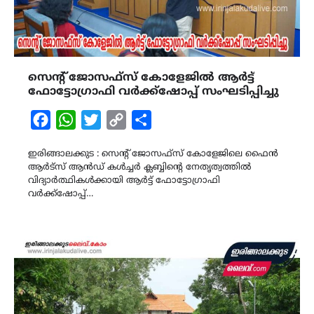
സെന്റ് ജോസഫ്സ് കോളേജിൽ ആർട്ട്
ഫോട്ടോഗ്രാഫി വർക്ക്ഷോപ്പ് സംഘടിപ്പിച്ചു
Facebook
WhatsApp
Twitter
Copy
Share
Link
ഇരിങ്ങാലക്കുട : സെന്റ് ജോസഫ്സ് കോളേജിലെ ഫൈൻ
ആർട്സ് ആൻഡ് കൾച്ചർ ക്ലബ്ബിന്റെ നേതൃത്വത്തിൽ
വിദ്യാർത്ഥികൾക്കായി ആർട്ട് ഫോട്ടോഗ്രാഫി
വർക്ക്ഷോപ്പ്…