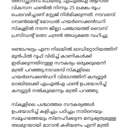
അനാച്ഛാദനം ചെയ്തു. എംഎൽഎ ആസ്തി
വികസന ഫണ്ടിൽ നിന്നും 25 ലക്ഷം രൂപ
ചെലവഴിച്ചാണ് സ്റ്റേജ് നിർമിക്കുന്നത്. നടവരമ്പ്
ഗവൺമെന്‍റ് മോഡൽ ഹയർസെക്കൻഡറി
സ്കൂളിൽ നടന്ന ജില്ലാ പഞ്ചായത്ത് വൈസ്
പ്രസിഡന്‍റ് ലതാ ചന്ദ്രൻ അധ്യക്ഷത വഹിച്ചു.
രണ്ടാംഘട്ടം എന്ന നിലയിൽ ഓഡിറ്റോറിയത്തിന്
മുൻപിൽ റൂഫ് വിരിച്ച് കാണികൾക്ക്
ഇരിക്കുന്നതിനുള്ള സൗകര്യം ഒരുക്കുമെന്ന്
മന്ത്രി പറഞ്ഞു.നടവരമ്പ് സ്കൂളിലെ
ഹയർസെക്കൻഡറി വിഭാഗത്തിന് കമ്പ്യൂട്ടർ
ലാബിലേക്ക് എംഎൽഎ ഫണ്ട് ഉപയോഗിച്ച്
കമ്പ്യൂട്ടർ നൽകുമെന്നും മന്ത്രി പറഞ്ഞു.
സ്കൂളിലെ പശ്ചാത്തല സൗകര്യങ്ങൾ
ഉപയോഗിച്ച് കളിച്ചും പഠിച്ചും നാടിനെയും
സമൂഹത്തേയും സ്നേഹിക്കുന്ന മനുഷ്യത്വമുള്ള
തലമുറയായി മാറാൻ കഴിയണം എന്ന് മന്ത്രി