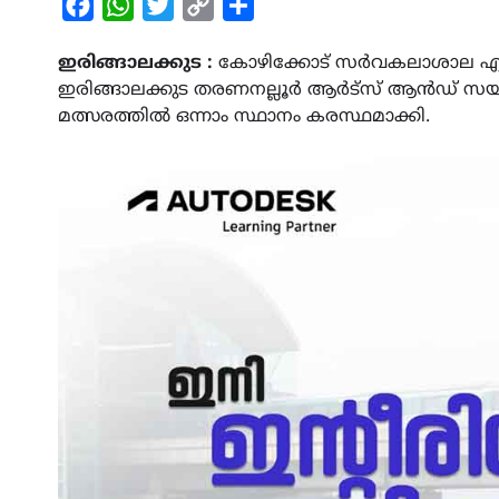
Facebook
WhatsApp
Twitter
Copy
Share
Link
ഇരിങ്ങാലക്കുട :
കോഴിക്കോട് സർവകലാശാല എൻ.എ
ഇരിങ്ങാലക്കുട തരണനല്ലൂർ ആർട്സ് ആൻഡ് സയൻ
മത്സരത്തിൽ ഒന്നാം സ്ഥാനം കരസ്ഥമാക്കി.