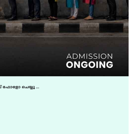
August 5, 2026
് ഫോളോ ചെയ്യൂ …