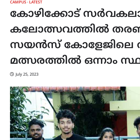
CAMPUS
LATEST
കോഴിക്കോട് സർവകലാ
കലോത്സവത്തിൽ തരണ
സയൻസ് കോളേജിലെ വിദ
മത്സരത്തിൽ ഒന്നാം സ്
July 25, 2023