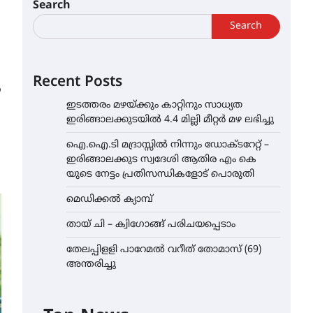
Search
Search
Recent Posts
ഇടത്തരം മഴയ്ക്കും കാറ്റിനും സാധ്യത
ഇരിങ്ങാലക്കുടയിൽ 4.4 മില്ലി മീറ്റർ മഴ ലഭിച്ചു
ഐ.ഐ.ടി മദ്രാസ്സിൽ നിന്നും ഡോക്ടറേറ്റ് –
ഇരിങ്ങാലക്കുട സ്വദേശി ആതിര എം കെ
യുടെ നേട്ടം പ്രതിസന്ധികളോട് പൊരുതി
മെഡിക്കൽ ക്യാമ്പ്
തായ് ചി – ക്വിഗോങ്ങ് പരിചയപ്പെടാം
തേലപ്പിളളി പാറേമൽ വറീത് തോമാസ് (69)
അന്തരിച്ചു