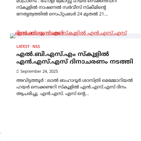
മാപ്രാണം : ഹോളി ക്രോസ്സ് ഹയർ സെക്കൻഡറി
സ്കൂളിൽ നാഷണൽ സർവീസ് സ്കീമിന്റെ
നേതൃത്വത്തിൽ സെപ്റ്റംബർ 24 മുതൽ 21…
LATEST
NSS
എൽ.ബി.എസ്.എം സ്കൂളിൽ
എൻ.എസ്.എസ് ദിനാചരണം നടത്തി
September 24, 2025
അവിട്ടത്തൂർ : ലാൽ ബഹാദൂർ ശാസ്ത്രി മെമ്മോറിയൽ
ഹയർ സെക്കണ്ടറി സ്കൂളിൽ എൻ.എസ്.എസ് ദിനം
ആചരിച്ചു. എൻ.എസ്. എസ് ൻ്റെ…