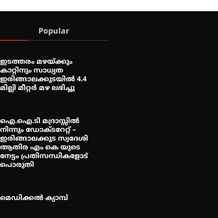
Popular
ഇടത്തരം മഴയ്ക്കും
കാറ്റിനും സാധ്യത
ഇരിങ്ങാലക്കുടയിൽ 4.4
മില്ലി മീറ്റർ മഴ ലഭിച്ചു
ഐ.ഐ.ടി മദ്രാസ്സിൽ
നിന്നും ഡോക്ടറേറ്റ് –
ഇരിങ്ങാലക്കുട സ്വദേശി
ആതിര എം കെ യുടെ
നേട്ടം പ്രതിസന്ധികളോട്
പൊരുതി
മെഡിക്കൽ ക്യാമ്പ്