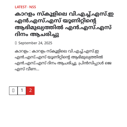
LATEST
NSS
കാറളം സ്കൂളിലെ വി.എച്ച്.എസ്.ഇ
എൻ.എസ്.എസ് യൂണിറ്റിന്റെ
ആഭിമുഖ്യത്തിൽ എൻ.എസ്.എസ്
ദിനം ആചരിച്ചു
September 24, 2025
കാറളം : കാറളം സ്കൂളിലെ വി.എച്ച്.എസ്.ഇ
എൻ.എസ്.എസ് യൂണിറ്റിന്റെ ആഭിമുഖ്യത്തിൽ
എൻ.എസ്.എസ് ദിനം ആചരിച്ചു. പ്രിൻസിപ്പാൾ ജെ
എസ് വീണ…
Posts
1
2
pagination