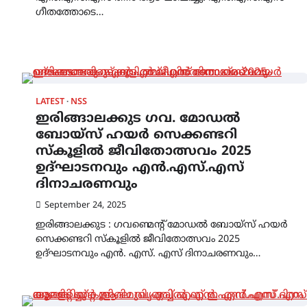
ഗീതത്തോടെ…
LATEST
NSS
ഇരിങ്ങാലക്കുട ഗവ. മോഡൽ
ബോയ്സ് ഹയർ സെക്കണ്ടറി
സ്കൂളിൽ ജീവിതോത്സവം 2025
ഉദ്ഘാടനവും എൻ.എസ്.എസ്
ദിനാചരണവും
September 24, 2025
ഇരിങ്ങാലക്കുട : ഗവണ്മെന്റ് മോഡൽ ബോയ്സ് ഹയർ
സെക്കണ്ടറി സ്കൂളിൽ ജീവിതോത്സവം 2025
ഉദ്ഘാടനവും എൻ. എസ്. എസ് ദിനാചരണവും…