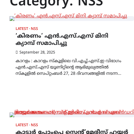
Category:
NSS
LATEST
NSS
‘കിരണം’ എൻ.എസ്.എസ് മിനി
ക്യാമ്പ് സമാപിച്ചു
September 28, 2025
കാറളം : കാറളം സ്കൂളിലെ വി.എച്ച്.എസ്.ഇ വിഭാഗം
എൻ.എസ്.എസ് യൂണിറ്റിന്റെ ആഭിമുഖ്യത്തിൽ
സ്കൂളിൽ സെപ്റ്റംബർ 27, 28 ദിവസങ്ങളിൽ നടന്ന…
LATEST
NSS
കാട്ടൂർ പോംപെ സെന്റ് മേരീസ് ഹയർ