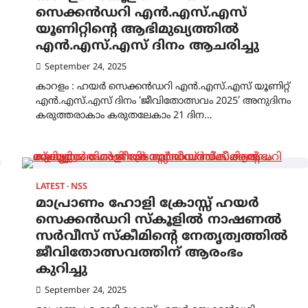
സെക്കൻഡറി എൻ.എസ്.എസ്
യൂണിറ്റിന്റെ ആഭിമുഖ്യത്തിൽ
എൻ.എസ്.എസ് ദിനം ആചരിച്ചു
September 24, 2025
കാറളം : ഹയർ സെക്കൻഡറി എൻ.എസ്.എസ് യൂണിറ്റ്
എൻ.എസ്.എസ് ദിനം ‘ജീവിതോത്സവം 2025’ അനുദിനം
കരുത്തരാകാം കരുതലേകാം 21 ദിന…
LATEST
NSS
മാപ്രാണം ഹോളി ക്രോസ്സ് ഹയർ
സെക്കൻഡറി സ്കൂളിൽ നാഷണൽ
സർവീസ് സ്കീമിന്റെ നേതൃത്വത്തിൽ
ജീവിതോത്സവത്തിന് ആരംഭം
കുറിച്ചു
September 24, 2025