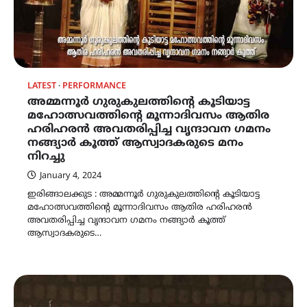
LATEST
PERFORMANCE
അമ്മന്നൂർ ഗുരുകുലത്തിന്റെ കൂടിയാട്ട
മഹോത്സവത്തിന്റെ മൂന്നാദിവസം ആതിര
ഹരിഹരൻ അവതരിപ്പിച്ച വൃന്ദാവന ഗമനം
നങ്ങ്യാർ കൂത്ത് ആസ്വാദകരുടെ മനം
നിറച്ചു
January 4, 2024
ഇരിങ്ങാലക്കുട : അമ്മന്നൂർ ഗുരുകുലത്തിന്റെ കൂടിയാട്ട
മഹോത്സവത്തിന്റെ മൂന്നാദിവസം ആതിര ഹരിഹരൻ
അവതരിപ്പിച്ച വൃന്ദാവന ഗമനം നങ്ങ്യാർ കൂത്ത്
ആസ്വാദകരുടെ…