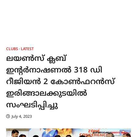
CLUBS
LATEST
ലയണ്‍സ് ക്ലബ്
ഇന്റര്‍നാഷണല്‍ 318 ഡി
റീജിയന്‍ 2 കോണ്‍ഫറന്‍സ്
ഇരിങ്ങാലക്കുടയിൽ
സംഘടിപ്പിച്ചു
July 4, 2023