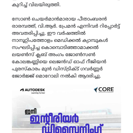
കുറിച്ച് വിലയിരുത്തി.
സോണ്‍ ചെയര്‍മാന്‍മാരായ പീതാംബരന്‍
രാരമ്പത്ത്, വി.ആര്‍. പ്രേമന്‍ എന്നിവര്‍ റിപ്പോര്‍ട്ട്
അവതരിപ്പിച്ചു. ഈ വര്‍ഷത്തില്‍
നാനൂറ്റിപത്തോളം മെഡിക്കല്‍ ക്യാമ്പുകള്‍
സംഘടിപ്പിച്ച കൊമ്പൊടിഞ്ഞാമാക്കല്‍
ലയണ്‍സ് ക്ലബ് അംഗം ജോണ്‍സണ്‍
കോലങ്കണ്ണിയെ ലെജന്‍ഡ് ഓഫ് റീജിയന്‍
പുരസ്‌കാരം മുന്‍ ഡിസ്ട്രിക്ട് ഗവര്‍ണ്ണര്‍
ജോര്‍ജ്ജ് മൊറോലി നല്‍കി ആദരിച്ചു.