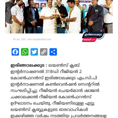
Facebook
WhatsApp
Twitter
Copy
Share
Link
ഇരിങ്ങാലക്കുട :
ലയണ്‍സ് ക്ലബ്
ഇന്റര്‍നാഷണല്‍ 318ഡി റീജിയന്‍ 2
കോണ്‍ഫറന്‍സ് ഇരിങ്ങാലക്കുട എം.സി.പി
ഇന്റര്‍നാഷണല്‍ കണ്‍വെന്‍ഷന്‍ സെന്ററില്‍
സംഘടിപ്പിച്ചു. റീജിയന്‍ ചെയര്‍മാന്‍ ഷാജന്‍
ചക്കാലക്കല്‍ റീജിയന്‍ കോണ്‍ഫറന്‍സ്
ഉദ്ഘാടനം ചെയ്തു. റീജിയണിലുള്ള എട്ടു
ലയണ്‍സ് ക്ലബ്ബുകളുടെ ഭാരവാഹികള്‍
ഇക്കഴിഞ്ഞ വര്‍ഷം നടത്തിയ പ്രവര്‍ത്തനങ്ങളെ