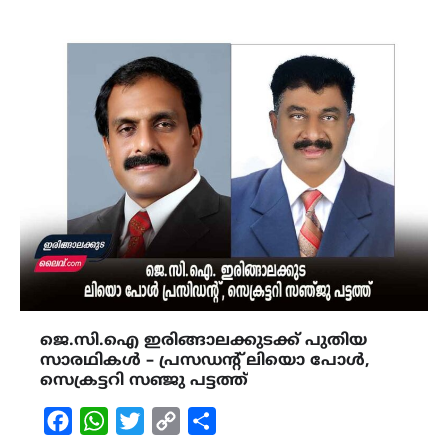
ജെ.സി.ഐ ഇരിങ്ങാലക്കുടക്ക് പുതിയ
സാരഥികൾ – പ്രസഡന്റ് ലിയൊ പോൾ,
സെക്രട്ടറി സഞ്ജു പട്ടത്ത്
Facebook
WhatsApp
Twitter
Copy
Share