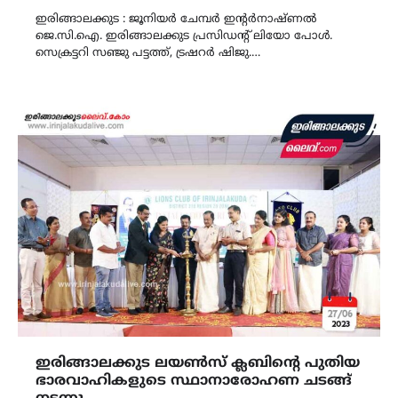
Link
ഇരിങ്ങാലക്കുട : ജൂനിയർ ചേമ്പർ ഇന്റർനാഷ്ണൽ
ജെ.സി.ഐ. ഇരിങ്ങാലക്കുട പ്രസിഡന്റ് ലിയോ പോൾ.
സെക്രട്ടറി സഞ്ജു പട്ടത്ത്, ട്രഷറർ ഷിജു.…
ഇരിങ്ങാലക്കുട ലയൺസ് ക്ലബിന്‍റെ പുതിയ
ഭാരവാഹികളുടെ സ്ഥാനാരോഹണ ചടങ്ങ്