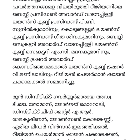
പ്രവര്‍ത്തനങ്ങളെ വിലയിരുത്തി റീജിയണിലെ
ബെസ്റ്റ് പ്രസിഡണ്ട് അവാര്‍ഡ് വാടനപ്പിള്ളി
ലയണ്‍സ് ക്ലബ്ബ് പ്രസിഡണ്ട് പി.ബി.
സുനില്‍കുമാറിനും, കൊടുങ്ങല്ലൂര്‍ ലയണ്‍സ്
ക്ലബ്ബ് പ്രസിഡണ്ട് ഗീത ശിവകുമാറിനും, ബെസ്റ്റ്
സെക്രട്ടറി അവാര്‍ഡ് വാടനപ്പിള്ളി ലയണ്‍സ്
ക്ലബ്ബ് സെക്രട്ടറി എം.സി. മദനകുമാറിനും,
ബെസ്റ്റ് ട്രഷറര്‍ അവാര്‍ഡ്
കൊമ്പടിഞ്ഞാമാക്കല്‍ ലയണ്‍സ് ക്ലബ്ബ് ട്രഷറര്‍
വി.മണിലാലിനും റീജിയന്‍ ചെയര്‍മാന്‍ ഷാജന്‍
ചക്കാലക്കല്‍ സമ്മാനിച്ചു.
മുന്‍ ഡിസ്ട്രിക്ട് ഗവര്‍ണ്ണര്‍മാരായ അഡ്വ.
ടി.ജെ. തോമാസ്, ജോര്‍ജ്ജ് മൊറോലി,
ഡിസ്ട്രിക്ട് ചീഫ് മെന്റര്‍ എ.ആര്‍.
രാമകൃഷ്ണന്‍, ജോണ്‍സണ്‍ കോലങ്കണ്ണി,
ഏരിയ ലീഡര്‍ വിന്‍സന്‍ ഇലഞ്ഞിക്കല്‍,
റീജിയന്‍ ചെയര്‍മാന്‍ ഷാജന്‍ ചക്കാലക്കല്‍,