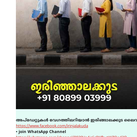
അപ്ഡേറ്റുകൾ വേഗത്തിലറിയാൻ ഇരിങ്ങാലക്കുട ലൈവ
https://www.facebook.com/irinjalakuda
▪
join WhatsApp Channel