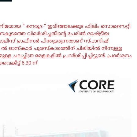
ിമയായ ” നെരൂദ ” ഇരിങ്ങാലക്കുട ഫിലിം സൊസൈറ്റി
ണകൂടത്തെ വിമർശിച്ചതിന്റെ പേരിൽ രാഷ്ട്രീയ
ീസ് ഓഫീസർ പിന്തുടരുന്നതാണ് സ്പാനിഷ്
2016 ൽ ഓസ്കാർ പുരസ്കാരത്തിന് ചിലിയിൽ നിന്നുള്ള
 ചലച്ചിത്ര മേളകളിൽ പ്രദർശിപ്പിച്ചിട്ടുണ്ട്. പ്രദർശനം
ൈകീട്ട് 6.30 ന്