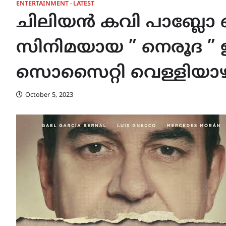
ENTERTAINMENT
LATEST
ചിലിയൻ കവി പാബ്ലോ 
സിനിമയായ ” നെരൂദ ” ഇ
സൊസൈറ്റി വെള്ളിയാഴ്ച
October 5, 2023