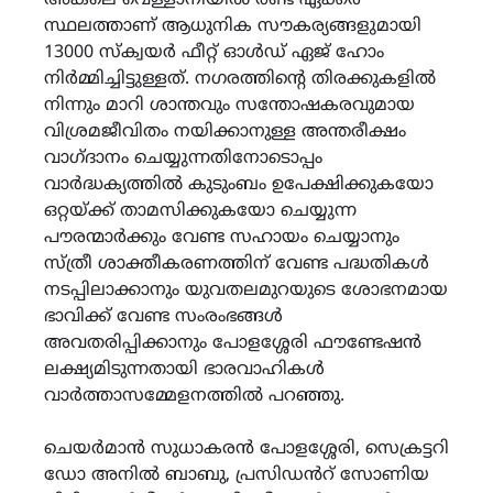
സ്ഥലത്താണ് ആധുനിക സൗകര്യങ്ങളുമായി
13000 സ്ക്വയർ ഫീറ്റ് ഓൾഡ് ഏജ് ഹോം
നിർമ്മിച്ചിട്ടുള്ളത്. നഗരത്തിന്റെ തിരക്കുകളിൽ
നിന്നും മാറി ശാന്തവും സന്തോഷകരവുമായ
വിശ്രമജീവിതം നയിക്കാനുള്ള അന്തരീക്ഷം
വാഗ്ദാനം ചെയ്യുന്നതിനോടൊപ്പം
വാർദ്ധക്യത്തിൽ കുടുംബം ഉപേക്ഷിക്കുകയോ
ഒറ്റയ്ക്ക് താമസിക്കുകയോ ചെയ്യുന്ന
പൗരന്മാർക്കും വേണ്ട സഹായം ചെയ്യാനും
സ്ത്രീ ശാക്തീകരണത്തിന് വേണ്ട പദ്ധതികൾ
നടപ്പിലാക്കാനും യുവതലമുറയുടെ ശോഭനമായ
ഭാവിക്ക് വേണ്ട സംരംഭങ്ങൾ
അവതരിപ്പിക്കാനും പോളശ്ശേരി ഫൗണ്ടേഷൻ
ലക്ഷ്യമിടുന്നതായി ഭാരവാഹികൾ
വാർത്താസമ്മേളനത്തിൽ പറഞ്ഞു.
ചെയർമാൻ സുധാകരൻ പോളശ്ശേരി, സെക്രട്ടറി
ഡോ അനിൽ ബാബു, പ്രസിഡൻറ് സോണിയ