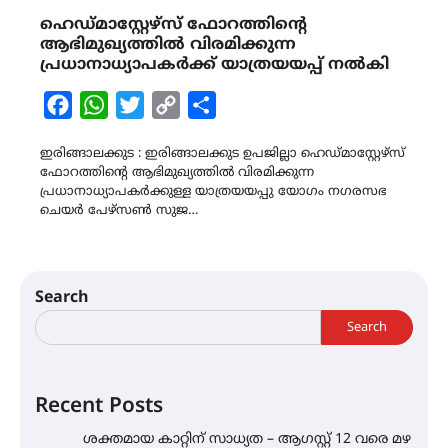
ഹെഡ്മാസ്റ്റേഴ്സ് ഫോറത്തിന്റെ
ആഭിമുഖ്യത്തിൽ വിരമിക്കുന്ന
പ്രധാനാധ്യാപകർക്ക് യാത്രയയപ്പ് നൽകി
Facebook
WhatsApp
Twitter
Copy
Share
Link
ഇരിങ്ങാലക്കുട : ഇരിങ്ങാലക്കുട ഉപജില്ലാ ഹെഡ്മാസ്റ്റേഴ്സ്
ഫോറത്തിന്റെ ആഭിമുഖ്യത്തിൽ വിരമിക്കുന്ന
പ്രധാനാധ്യാപകർക്കുള്ള യാത്രയയപ്പു യോഗം നഗരസഭ
ചെയർ പേഴ്സൺ സുജ…
Search
Search
Recent Posts
ശക്തമായ കാറ്റിന് സാധ്യത – ആഗസ്റ്റ് 12 വരെ മഴ