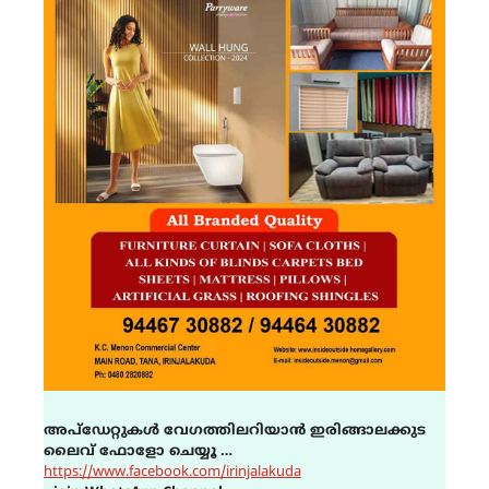
അപ്ഡേറ്റുകൾ വേഗത്തിലറിയാൻ ഇരിങ്ങാലക്കുട
ലൈവ് ഫോളോ ചെയ്യൂ …
https://www.facebook.com/irinjalakuda