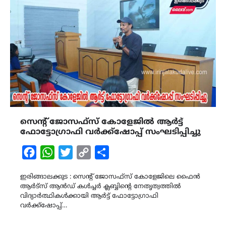
സെന്റ് ജോസഫ്സ് കോളേജിൽ ആർട്ട്
ഫോട്ടോഗ്രാഫി വർക്ക്ഷോപ്പ് സംഘടിപ്പിച്ചു
Facebook
WhatsApp
Twitter
Copy
Share
Link
ഇരിങ്ങാലക്കുട : സെന്റ് ജോസഫ്സ് കോളേജിലെ ഫൈൻ
ആർട്സ് ആൻഡ് കൾച്ചർ ക്ലബ്ബിന്റെ നേതൃത്വത്തിൽ
വിദ്യാർത്ഥികൾക്കായി ആർട്ട് ഫോട്ടോഗ്രാഫി
വർക്ക്ഷോപ്പ്…