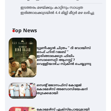
ഇടത്തരം മഴയ്ക്കും കാറ്റിനും സാധ്യത
ഇരിങ്ങാലക്കുടയിൽ 4.4 മില്ലി മീറ്റർ മഴ ലഭിച്ചു
Top News
ട്യുണീഷ്യൻ ചിത്രം ” ദി വോയിസ്
ഓഫ് ഹിന്ദ് റജബ് ”
ഇരിങ്ങാലക്കുട ഫിലിം
സൊസൈറ്റി ആഗസ്റ്റ് 7
വെള്ളിയാഴ്ച സ്‌ക്രീൻ ചെയ്യുന്നു
സെന്റ് ജോസഫ്സ് കോളജ്
കോമേഴ്‌സ് അസോസിയേഷന്
തുടക്കമായി
കോമേഴ്സ് എക്സ്പോയുമായി