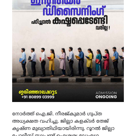
നോര്‍ത്ത് ഐ.ജി. നീരജ്കുമാര്‍ ഗുപ്ത
അധ്യക്ഷത വഹിച്ചു. ജില്ലാ കളക്ടര്‍ തേജ്
കൃഷ്ണ മുഖ്യാതിഥിയായിരിന്നു. റൂറല്‍ ജില്ലാ