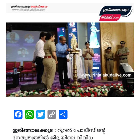
Facebook
WhatsApp
Twitter
Copy
Share
Link
ഇരിങ്ങാലക്കുട :
റൂറല്‍ പോലീസിന്റെ
നേതൃത്വത്തില്‍ ജില്ലയിലെ വിവിധ