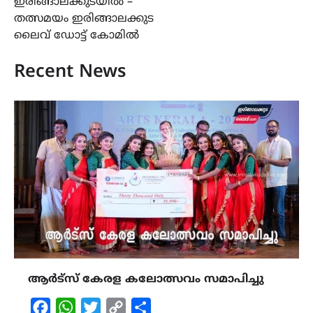
ഇരിങ്ങാലക്കുടയിൽ –
തത്സമയം ഇരിങ്ങാലക്കുട
ലൈവ് ഡോട്ട് കോമിൽ
Recent News
ആർട്സ് കേരള കലോത്സവം സമാപിച്ചു
Facebook
WhatsApp
Twitter
Copy
Share