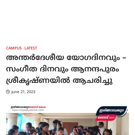
CAMPUS
LATEST
അന്തർദേശീയ യോഗദിനവും –
സംഗീത ദിനവും ആനന്ദപുരം
ശ്രീകൃഷ്ണയിൽ ആചരിച്ചു
June 21, 2023