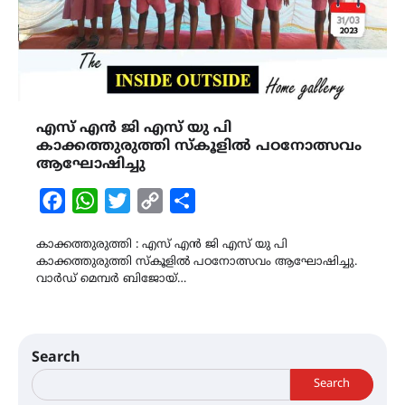
എസ് എൻ ജി എസ് യു പി
കാക്കത്തുരുത്തി സ്കൂളിൽ പഠനോത്സവം
ആഘോഷിച്ചു
Facebook
WhatsApp
Twitter
Copy
Share
Link
കാക്കത്തുരുത്തി : എസ് എൻ ജി എസ് യു പി
കാക്കത്തുരുത്തി സ്കൂളിൽ പഠനോത്സവം ആഘോഷിച്ചു.
വാർഡ് മെമ്പർ ബിജോയ്…
Search
Search