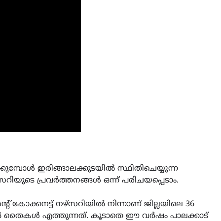
മ്പോൾ ഇരിങ്ങാലക്കുടയിൽ സ്ഥിതിചെയ്യുന്ന
സറിയുടെ പ്രവർത്തനങ്ങൾ ഒന്ന് പരിചയപ്പെടാം.
 കോക്കനട്ട് നഴ്സറിയിൽ നിന്നാണ് ജില്ലയിലെ 36
ൻ തൈകൾ എത്തുന്നത്. കൂടാതെ ഈ വർഷം പാലക്കാട്