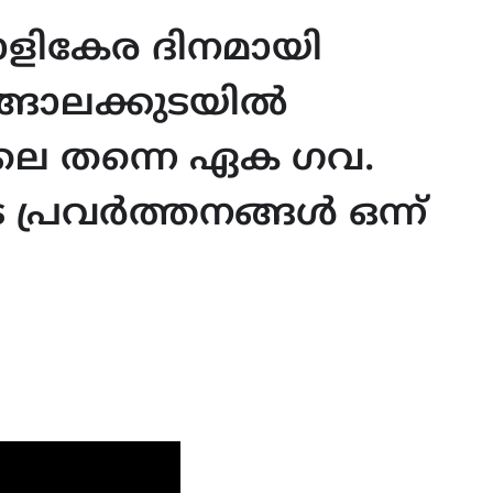
ാളികേര ദിനമായി
്ങാലക്കുടയിൽ
ലയിലെ തന്നെ ഏക ഗവ.
 പ്രവർത്തനങ്ങൾ ഒന്ന്