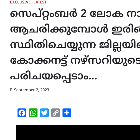
EXCLUSIVE
LATEST
സെപ്റ്റംബർ 2 ലോക ന
ആചരിക്കുമ്പോൾ ഇരിങ
സ്ഥിതിചെയ്യുന്ന ജില്
കോക്കനട്ട് നഴ്സറിയുടെ
പരിചയപ്പെടാം…
September 2, 2023
Facebook
WhatsApp
Twitter
Copy
Share
Link