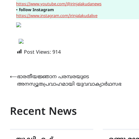
https://www.youtube.com/@irinjalakudanews
▪
follow Instagram
https://www.instagram.com/irinjalakudalive
Post Views:
914
Post
⟵
ഭാരതീയജ്ഞാന പരമ്പരയുടെ
അനസ്യൂതപ്രവാഹമായി യുവവാക്യാർഥസഭ
navigation
Recent News