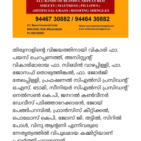
തിരുനാളിന്‍റെ വിജയത്തിനായി വികാരി ഫാ.
പയസ് ചെറപ്പണത്ത്, അസിസ്റ്റന്റ്
വികാരിമാരായ ഫാ. സിബിന്‍ വാഴപ്പിള്ളി, ഫാ.
ജോസഫ് തൊഴുത്തിങ്കല്‍, ഫാ. ജോര്‍ജി
തേലപ്പിള്ളി, പ്രഫഷണല്‍ സിഎല്‍സി പ്രസിഡന്റ്
ഒ.എസ്. ടോമി, സീനിയര്‍ സിഎല്‍സി പ്രസിഡന്റ്
നെല്‍സണ്‍ കെ.പി, ജനറല്‍ കണ്‍വീനര്‍
ഡേവീസ് പടിഞ്ഞാറേക്കാരന്‍, ജോയ്
പേങ്ങിപറമ്പില്‍, ഫ്രാന്‍സിസ് കീറ്റിക്കല്‍,
പൊലോസ് കെപി, ജോസ് ജി. തട്ടില്‍, സിറില്‍
പോള്‍, വിനു ആന്റണി എന്നിവരുടെ
നേതൃത്വത്തില്‍ വിപുലമായ കമ്മിറ്റിയാണ്