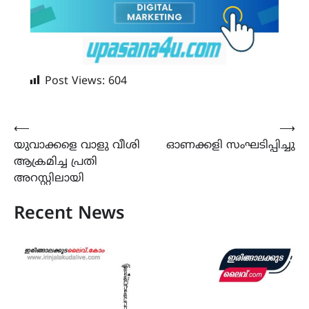
Post Views:
604
Post
⟵
⟶
യുവാക്കളെ വാളു വീശി
ഓണക്കളി സംഘടിപ്പിച്ചു
navigation
ആക്രമിച്ച പ്രതി
അറസ്റ്റിലായി
Recent News