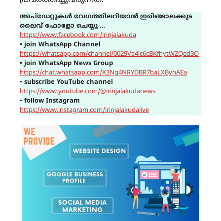
പ്രവര്‍ത്തിച്ചുവരുന്നത്.
അപ്ഡേറ്റുകൾ വേഗത്തിലറിയാൻ ഇരിങ്ങാലക്കുട
ലൈവ് ഫോളോ ചെയ്യൂ …
https://www.facebook.com/irinjalakuda
▪
join WhatsApp Channel
https://whatsapp.com/channel/0029Va4ic6cBKfhytWZQed3O
▪
join WhatsApp News Group
https://chat.whatsapp.com/K3Ng4NRYDBR7baLXByhAEa
▪
subscribe YouTube channel
https://www.youtube.com/@irinjalakudanews
▪
follow Instagram
https://www.instagram.com/irinjalakudalive