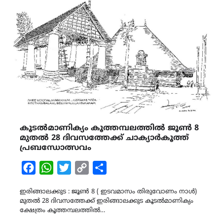
കൂടൽമാണിക്യം കൂത്തമ്പലത്തിൽ ജൂൺ 8
മുതൽ 28 ദിവസത്തേക്ക് ചാക്യാർകൂത്ത്
പ്രബന്ധോത്സവം
Facebook
WhatsApp
Twitter
Copy
Share
Link
ഇരിങ്ങാലക്കുട : ജൂൺ 8 ( ഇടവമാസം തിരുവോണം നാൾ)
മുതൽ 28 ദിവസത്തേക്ക് ഇരിങ്ങാലക്കുട കൂടൽമാണിക്യം
ക്ഷേത്രം കൂത്തമ്പലത്തിൽ…