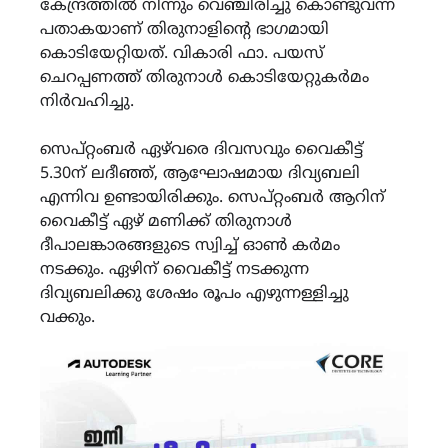
കേന്ദ്രത്തില്‍ നിന്നും വെഞ്ചിരിച്ചു കൊണ്ടുവന്ന
പതാകയാണ് തിരുനാളിന്‍റെ ഭാഗമായി
കൊടിയേറ്റിയത്. വികാരി ഫാ. പയസ്
ചെറപ്പണത്ത് തിരുനാള്‍ കൊടിയേറ്റുകര്‍മം
നിര്‍വഹിച്ചു.
സെപ്റ്റംബര്‍ ഏഴ്‌വരെ ദിവസവും വൈകീട്ട്
5.30ന് ലദീഞ്ഞ്, ആഘോഷമായ ദിവ്യബലി
എന്നിവ ഉണ്ടായിരിക്കും. സെപ്റ്റംബര്‍ ആറിന്
വൈകീട്ട് ഏഴ് മണിക്ക് തിരുനാള്‍
ദീപാലങ്കാരങ്ങളുടെ സ്വിച്ച് ഓണ്‍ കര്‍മം
നടക്കും. ഏഴിന് വൈകീട്ട് നടക്കുന്ന
ദിവ്യബലിക്കു ശേഷം രൂപം എഴുന്നള്ളിച്ചു
വക്കും.