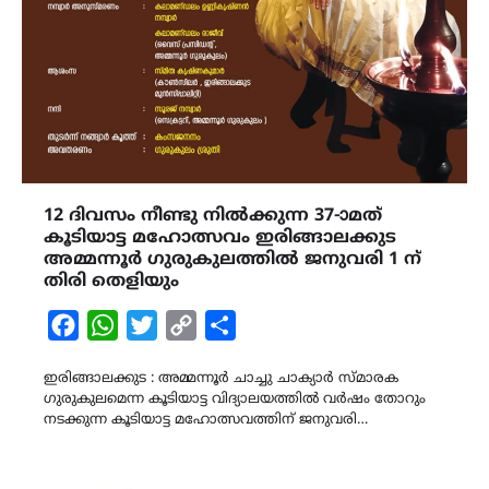
12 ദിവസം നീണ്ടു നിൽക്കുന്ന 37-ാമത്
കൂടിയാട്ട മഹോത്സവം ഇരിങ്ങാലക്കുട
അമ്മന്നൂർ ഗുരുകുലത്തിൽ ജനുവരി 1 ന്
തിരി തെളിയും
Facebook
WhatsApp
Twitter
Copy
Share
Link
ഇരിങ്ങാലക്കുട : അമ്മന്നൂർ ചാച്ചു ചാക്യാർ സ്മാരക
ഗുരുകുലമെന്ന കൂടിയാട്ട വിദ്യാലയത്തിൽ വർഷം തോറും
നടക്കുന്ന കൂടിയാട്ട മഹോത്സവത്തിന് ജനുവരി…