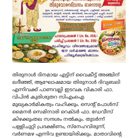
തിരുനാള്‍ ദിനമായ എട്ടിന് വൈകീട്ട് അഞ്ചിന്
ലദീഞ്ഞ്, ആഘോഷമായ തിരുനാള്‍ ദിവ്യബലി
എന്നിവക്ക് പാണവല്ലി ഇടവക വികാരി ഫാ.
വിപിന്‍ കുരിശുതറ സിഎംഐ
മുഖ്യകാര്‍മികത്വം വഹിക്കും. സെന്റ് പോള്‍സ്
മൈനര്‍ സെമിനാരി റെക്ടര്‍ ഫാ. ഡേവീസ്
കിഴക്കുംതല സന്ദശം നല്‍കും. തുടര്‍ന്ന്
പള്ളിചുറ്റി പ്രദക്ഷിണം, സ്‌നേഹവിരുന്ന്,
വര്‍ണമഴ എന്നിവ ഉണ്ടായിരിക്കും. മാതാവിന്റെ