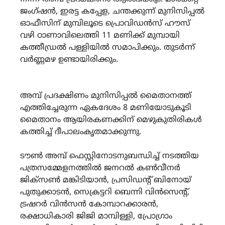
ജംഗ്ഷൻ, ഇരട്ട കപ്പേള, ചന്തക്കുന്ന് മുനിസിപ്പൽ
ഓഫീസിന് മുമ്പിലൂടെ പ്രൊവിഡൻസ് ഹൗസ്
വഴി ഠാണാവിലെത്തി 11 മണിക്ക് മുമ്പായി
കത്തീഡ്രൽ പള്ളിയിൽ സമാപിക്കും. തുടർന്ന്
വർണ്ണമഴ ഉണ്ടായിരിക്കും.
അമ്പ് പ്രദക്ഷിണം മുനിസിപ്പൽ മൈതാനത്ത്
എത്തിച്ചേരുന്ന ഏകദേശം 8 മണിയോടുകൂടി
മൈതാനം ആയിരകണക്കിന് മെഴുകുതിരികൾ
കത്തിച്ച് ദീപാലംകൃതമാക്കുന്നു.
ടൗൺ അമ്പ് ഫെസ്റ്റിനോടനുബന്ധിച്ച് നടത്തിയ
പത്രസമ്മേളനത്തിൽ ജനറൽ കൺവീനർ
ജിക്സൺ മങ്കിടിയാൻ, പ്രസിഡന്റ് ബിനോയ്
പുതുക്കാടൻ, സെക്രട്ടറി ബെന്നി വിൻസെന്റ്,
ട്രഷറർ വിൻസൻ കോമ്പാറക്കാരൻ,
രക്ഷാധികാരി ജിജി മാമ്പിള്ളി, പ്രോഗ്രാം