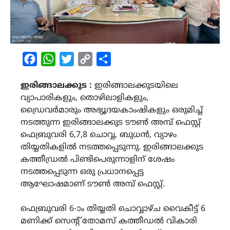
Facebook
WhatsApp
Twitter
Copy
Share
Link
ഇരിങ്ങാലക്കുട :
ഇരിങ്ങാലക്കുടയിലെ
വ്യാപാരികളും, തൊഴിലാളികളും,
ഡ്രൈവർമാരും അഭ്യൂദയകാംഷികളും ഒരുമിച്ച്
നടത്തുന്ന ഇരിങ്ങാലക്കുട ടൗൺ അമ്പ് ഫെസ്റ്റ്
ഫെബ്രുവരി 6,7,8 ചൊവ്വ, ബുധൻ, വ്യാഴം
തിയ്യതികളിൽ നടത്തപ്പെടുന്നു. ഇരിങ്ങാലക്കുട
കത്തീഡ്രൽ പിണ്ടിപെരുന്നാളിന് ശേഷം
നടത്തപ്പെടുന്ന ഒരു പ്രധാനപ്പെട്ട
ആഘോഷമാണ് ടൗൺ അമ്പ് ഫെസ്റ്റ്.
ഫെബ്രുവരി 6-ാം തിയ്യതി ചൊവ്വാഴ്ച വൈകീട്ട് 6
മണിക്ക് സെന്റ് തോമസ് കത്തീഡൽ വികാരി