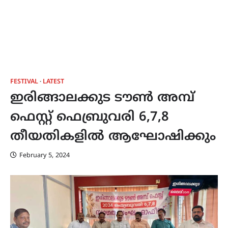
FESTIVAL
LATEST
ഇരിങ്ങാലക്കുട ടൗൺ അമ്പ്
ഫെസ്റ്റ് ഫെബ്രുവരി 6,7,8
തീയതികളിൽ ആഘോഷിക്കും
February 5, 2024