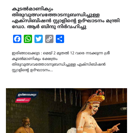
കൂടൽമാണിക്യം
തിരുവുത്സവത്തോടനുബന്ധിച്ചുള്ള
എക്സിബിഷൻ സ്റ്റാളിന്‍റെ ഉദ്ഘാടനം മന്ത്രി
ഡോ. ആർ ബിന്ദു നിർവഹിച്ചു
Facebook
WhatsApp
Twitter
Copy
Share
Link
ഇരിങ്ങാലക്കുട : മെയ് 2 മുതൽ 12 വരെ നടക്കുന്ന ശ്രീ
കൂടൽമാണിക്യം ക്ഷേത്രം
തിരുവുത്സവത്തോടനുബന്ധിച്ചുള്ള എക്സിബിഷൻ
സ്റ്റാളിന്‍റെ ഉദ്ഘാടനം…