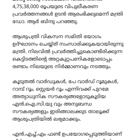
4,75,38,000 രൂപയുടെ വിപുലീകരണ
പ്രവർത്തനങ്ങൾ ഉടൻ ആരംഭിക്കുമെന്ന് മന്ത്രി
ഡോ. ആർ ബിന്ദു പറഞ്ഞു.
ആശുപത്രി വികസന സമിതി യോഗം
ഉദ്ഘാടനം ചെയ്യ്ത് സംസാരിക്കുകയായിരുന്നു
മന്ത്രി. നിലവിൽ പ്രവർത്തിച്ചുകൊണ്ടിരിക്കുന്ന
കെട്ടിടത്തിൻ്റെ അറ്റകുറ്റപണികളോടൊപ്പം
രണ്ടാം നിലയുടെ നിർമ്മാണവും നടത്തും.
കൂടുതൽ വാർഡുകൾ, പേ വാർഡ് റൂമുകൾ,
റാമ്പ് റൂം, സ്റ്റെയർ റൂം എന്നിവക്ക് പുറമേ
അത്യാധുനിക സൗകര്യങ്ങളോടുകൂടിയ
എൻ.ഐ.സി.യു വും അനുബന്ധ
സൗകര്യങ്ങളും ഇരിങ്ങാലക്കുട താലൂക്ക്
ആശുപത്രിയിൽ ലഭ്യമാക്കും.
എൻ.എച്ച്.എം ഫണ്ട് ഉപയോഗപ്പെടുത്തിയാണ്