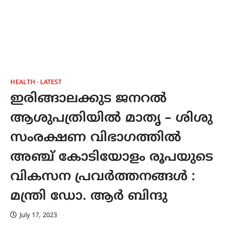
HEALTH
LATEST
ഇരിങ്ങാലക്കുട ജനറൽ
ആശുപത്രിയിൽ മാതൃ – ശിശു
സംരക്ഷണ വിഭാഗത്തിൽ
അഞ്ച് കോടിയോളം രൂപയുടെ
വികസന പ്രവർത്തനങ്ങൾ :
മന്ത്രി ഡോ. ആർ ബിന്ദു
July 17, 2023