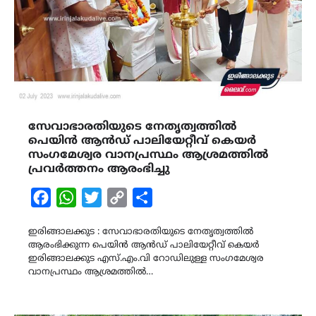
സേവാഭാരതിയുടെ നേതൃത്വത്തിൽ
പെയിൻ ആൻഡ് പാലിയേറ്റീവ് കെയർ
സംഗമേശ്വര വാനപ്രസ്ഥം ആശ്രമത്തിൽ
പ്രവർത്തനം ആരംഭിച്ചു
Facebook
WhatsApp
Twitter
Copy
Share
Link
ഇരിങ്ങാലക്കുട : സേവാഭാരതിയുടെ നേതൃത്വത്തിൽ
ആരംഭിക്കുന്ന പെയിൻ ആൻഡ് പാലിയേറ്റീവ് കെയർ
ഇരിങ്ങാലക്കുട എസ്.എം.വി റോഡിലുള്ള സംഗമേശ്വര
വാനപ്രസ്ഥം ആശ്രമത്തിൽ…