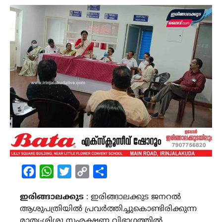
Facebook
WhatsApp
Twitter
Copy
Share
Link
ഇരിങ്ങാലക്കുട
: ഇരിങ്ങാലക്കുട ജനറൽ
ആശുപത്രിയിൽ പ്രവർത്തിച്ചുകൊണ്ടിരിക്കുന്ന
മാതൃ-ശിശു സംരക്ഷണ വിഭാഗത്തിൽ