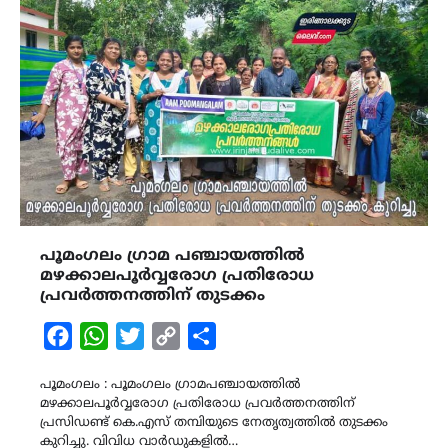
പൂമംഗലം ഗ്രാമ പഞ്ചായത്തിൽ
മഴക്കാലപൂർവ്വരോഗ പ്രതിരോധ
പ്രവർത്തനത്തിന് തുടക്കം
Facebook
WhatsApp
Twitter
Copy
Share
Link
പൂമംഗലം : പൂമംഗലം ഗ്രാമപഞ്ചായത്തിൽ
മഴക്കാലപൂർവ്വരോഗ പ്രതിരോധ പ്രവർത്തനത്തിന്
പ്രസിഡണ്ട് കെ.എസ് തമ്പിയുടെ നേതൃത്വത്തിൽ തുടക്കം
കുറിച്ചു. വിവിധ വാർഡുകളിൽ…