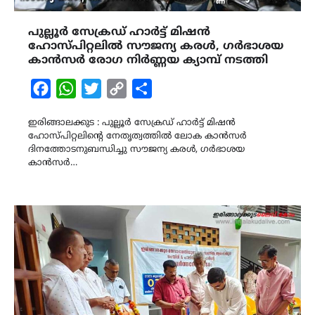
പുല്ലൂർ സേക്രഡ് ഹാർട്ട് മിഷൻ
ഹോസ്പിറ്റലിൽ സൗജന്യ കരൾ, ഗർഭാശയ
കാൻസർ രോഗ നിർണ്ണയ ക്യാമ്പ് നടത്തി
Facebook
WhatsApp
Twitter
Copy
Share
Link
ഇരിങ്ങാലക്കുട : പുല്ലൂർ സേക്രഡ് ഹാർട്ട് മിഷൻ
ഹോസ്പിറ്റലിന്റെ നേതൃത്വത്തിൽ ലോക കാൻസർ
ദിനത്തോടനുബന്ധിച്ചു സൗജന്യ കരൾ, ഗർഭാശയ
കാൻസർ…