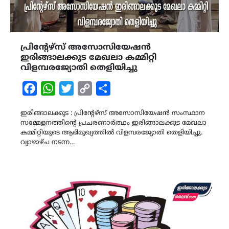
പ്രിന്റേഴ്‌സ് അസോസിയേഷൻ
ഇരിങ്ങാലക്കുട മേഖലാ കമ്മിറ്റി
വിളമ്പരജ്യോതി തെളിയിച്ചു
Facebook
WhatsApp
Twitter
Copy
Share
Link
ഇരിങ്ങാലക്കുട : പ്രിന്റേഴ്‌സ് അസോസിയേഷൻ സംസ്ഥാന
സമ്മേളനത്തിന്‍റെ പ്രചരണാർത്ഥം ഇരിങ്ങാലക്കുട മേഖലാ
കമ്മിറ്റിയുടെ ആഭിമുഖ്യത്തിൽ വിളമ്പരജ്യോതി തെളിയിച്ചു.
വ്യാഴാഴ്ച നടന്ന…