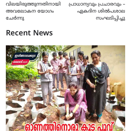
വിലയിരുത്തുന്നതിനായി
പ്രാധാന്യവും പ്രചാരവും –
അവലോകന യോഗം
ഏകദിന ശില്‍പശാല
ചേർന്നു
സംഘടിപ്പിച്ചു
Recent News