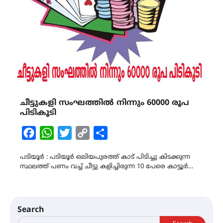
ചീട്ടുകളി സംഘത്തിൽ നിന്നും 60000 രൂപ
പിടികൂടി
Facebook
WhatsApp
Twitter
Copy
Share
Link
പടിയൂർ : പടിയൂർ ഒലിയപുരത്ത് കാട് പിടിച്ചു കിടക്കുന്ന
സ്ഥലത്ത് പണം വച്ച് ചീട്ടു കളിച്ചിരുന്ന 10 പേരെ കാട്ടൂർ…
Search