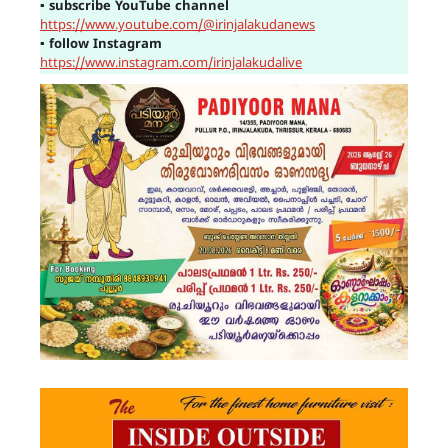
▪
subscribe YouTube channel
https://www.youtube.com/@irinjalakudanews
▪
follow Instagram
https://www.instagram.com/irinjalakudalive