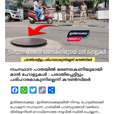
സംസ്ഥാന പാതയിൽ മരണകെണിയുമായി
മാൻ ഹോളുകൾ : പരാതിപ്പെട്ടിട്ടും
പരിഹാരമാകുന്നില്ലെന്ന് കൗൺസിലർ
Facebook
WhatsApp
Twitter
Copy
Share
Link
ഇരിങ്ങാലക്കുട : ഇരിങ്ങാലക്കുടയിൽ നിന്നും പോട്ടയിലേക്ക്
പോകുന്ന സംസ്ഥാന പാതയിൽ പാണ്ഡ്യാങ്ങാടി വൺവെ
തിരിയുന്നിടത് റോഡിനൊത്ത നടുവിൽ സ്ഥിതി ചെയ്യുന്ന…