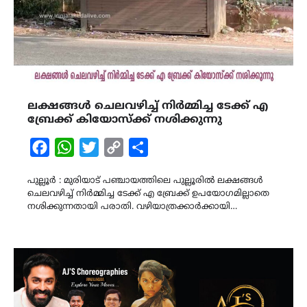
ലക്ഷങ്ങൾ ചെലവഴിച്ച് നിർമ്മിച്ച ടേക്ക് എ
ബ്രേക്ക് കിയോസ്‌ക്ക് നശിക്കുന്നു
Facebook
WhatsApp
Twitter
Copy
Share
Link
പുല്ലൂർ : മുരിയാട് പഞ്ചായത്തിലെ പുല്ലൂരിൽ ലക്ഷങ്ങൾ
ചെലവഴിച്ച് നിർമ്മിച്ച ടേക്ക് എ ബ്രേക്ക് ഉപയോഗമില്ലാതെ
നശിക്കുന്നതായി പരാതി. വഴിയാത്രക്കാർക്കായി…