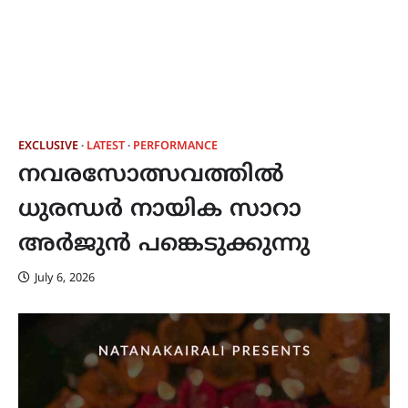
EXCLUSIVE
LATEST
PERFORMANCE
നവരസോത്സവത്തിൽ
ധുരന്ധർ നായിക സാറാ
അർജുൻ പങ്കെടുക്കുന്നു
July 6, 2026