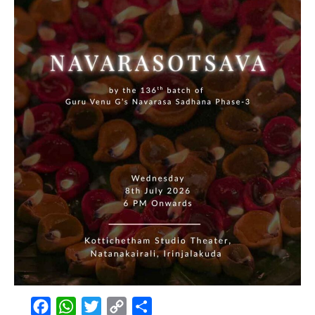
Facebook
WhatsApp
Twitter
Copy
Share