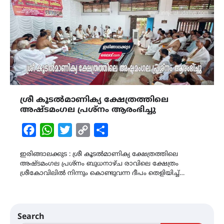
ശ്രീ കൂടൽമാണിക്യ ക്ഷേത്രത്തിലെ
അഷ്ടമംഗല പ്രശ്നം ആരംഭിച്ചു
Facebook
WhatsApp
Twitter
Copy
Share
Link
ഇരിങ്ങാലക്കുട : ശ്രീ കൂടൽമാണിക്യ ക്ഷേത്രത്തിലെ
അഷ്ടമംഗല പ്രശ്നം ബുധനാഴ്ച രാവിലെ ക്ഷേത്രം
ശ്രീകോവിലിൽ നിന്നും കൊണ്ടുവന്ന ദീപം തെളിയിച്ച്…
Search