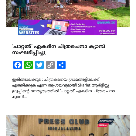
‘ചാറ്റൽ’ ഏകദിന ചിത്രരചനാ ക്യാമ്പ്
സംഘടിപ്പിച്ചു
Facebook
WhatsApp
Twitter
Copy
Share
Link
ഇരിങ്ങാലക്കുട : ചിത്രകലയെ ഗ്രാമങ്ങളിലേക്ക്
എത്തിക്കുക എന്ന ആശയവുമായി Skarlet ആർട്ടിസ്റ്റ്
ഗ്രൂപ്പിന്‍റെ നേതൃത്വത്തിൽ ‘ചാറ്റൽ’ ഏകദിന ചിത്രരചനാ
ക്യാമ്പ്…