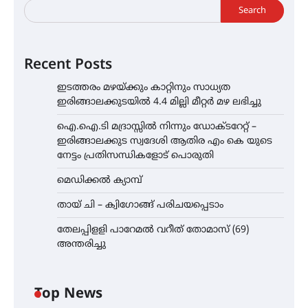
Search
Recent Posts
ഇടത്തരം മഴയ്ക്കും കാറ്റിനും സാധ്യത
ഇരിങ്ങാലക്കുടയിൽ 4.4 മില്ലി മീറ്റർ മഴ ലഭിച്ചു
ഐ.ഐ.ടി മദ്രാസ്സിൽ നിന്നും ഡോക്ടറേറ്റ് –
ഇരിങ്ങാലക്കുട സ്വദേശി ആതിര എം കെ യുടെ
നേട്ടം പ്രതിസന്ധികളോട് പൊരുതി
മെഡിക്കൽ ക്യാമ്പ്
തായ് ചി – ക്വിഗോങ്ങ് പരിചയപ്പെടാം
തേലപ്പിളളി പാറേമൽ വറീത് തോമാസ് (69)
അന്തരിച്ചു
Top News