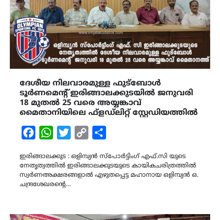
ദേശീയ നിലവാരമുള്ള ഫുട്ബോൾ
ടൂർണമെന്റ് ഇരിങ്ങാലക്കുടയിൽ ജനുവരി
18 മുതൽ 25 വരെ അയ്യങ്കാവ്
മൈതാനിയിലെ ഫ്ളഡ്‌ലിറ്റ് സ്റ്റേഡിയത്തിൽ
Facebook
WhatsApp
Twitter
Copy
Share
Link
ഇരിങ്ങാലക്കുട : ഒളിമ്പ്യൻ സ്പോർട്ടിംഗ് എഫ്.സി യുടെ
നേതൃത്വത്തിൽ ഇരിങ്ങാലക്കുടയുടെ കായികചരിത്രത്തിൽ
സ്വർണഅക്ഷരങ്ങളാൽ എഴുതപ്പെട്ട മഹാനായ ഒളിമ്പ്യൻ ഒ.
ചന്ദ്രശേഖരന്റെ…