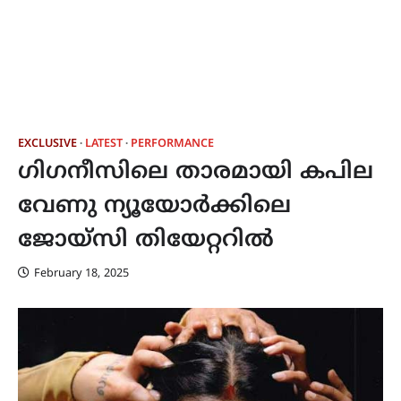
EXCLUSIVE
LATEST
PERFORMANCE
ഗിഗനീസിലെ താരമായി കപില
വേണു ന്യൂയോർക്കിലെ
ജോയ്‌സി തിയേറ്ററിൽ
February 18, 2025