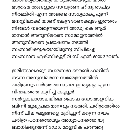
പാരമ്പര്യത്തെയും തിരുത്തിയെഴുതിയാൽ
മാത്രമേ തങ്ങളുടെ സമ്പൂർണ ഹിന്ദു രാഷ്ട്ര
നിർമ്മിതി എന്ന അജണ്ട സാധ്യമാകൂ എന്ന്
മനസ്സിലാക്കിയാണ് കേന്ദ്രഭരണക്കൂടം ഇത്തരം
നീങ്ങൾ നടത്തുന്നയെന്ന് അഡ്വ കെ ആർ
തമ്പാൻ അനുസ്മരണ സമ്മേളനത്തിൽ
അനുസ്മരണ പ്രഭാഷണം നടത്തി
സംസാരിക്കുകയായിരുന്നു സിപിഐ
സംസ്ഥാന എക്സിക്യൂട്ടീവ് സി.എൻ ജയദേവൻ.
ഇരിങ്ങാലക്കുട നഗരസഭാ ടൌൺ ഹാളിൽ
നടന്ന അനുസ്മരണ സമ്മേളനത്തിൽ
ചരിത്രവും വർത്തമാനകാല ഇന്ത്യയും എന്ന
വിഷയത്തെ കുറിച്ച് കണ്ണൂർ
സർവ്വകലാശാലയിലെ പ്രൊഫ ഡോ:മാളവിക
ബിന്നി മുഖ്യപ്രഭാഷണവും നടത്തി. ചരിത്രത്തിൽ
നിന്ന് ചില ഘട്ടങ്ങളെ മുറിച്ചുനീക്കുന്ന നയം
ചരിത്ര പഠനത്തെയും അധ്യാപനത്തെ യു
ബാധിക്കുമെന്ന് ഡോ. മാളവിക പറഞ്ഞു