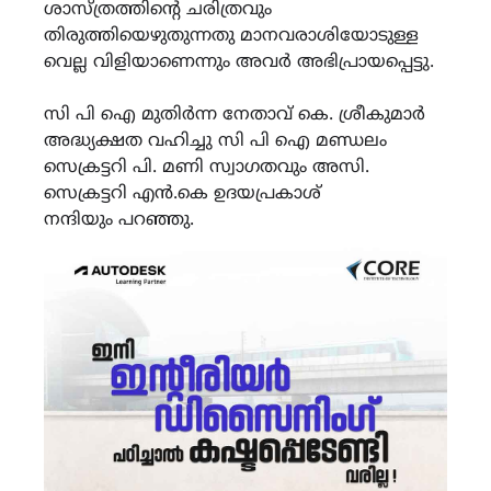
ശാസ്ത്രത്തിൻ്റെ ചരിത്രവും
തിരുത്തിയെഴുതുന്നതു മാനവരാശിയോടുള്ള
വെല്ല വിളിയാണെന്നും അവർ അഭിപ്രായപ്പെട്ടു.
സി പി ഐ മുതിർന്ന നേതാവ് കെ. ശ്രീകുമാർ
അദ്ധ്യക്ഷത വഹിച്ചു സി പി ഐ മണ്ഡലം
സെക്രട്ടറി പി. മണി സ്വാഗതവും അസി.
സെക്രട്ടറി എൻ.കെ ഉദയപ്രകാശ്
നന്ദിയും പറഞ്ഞു.