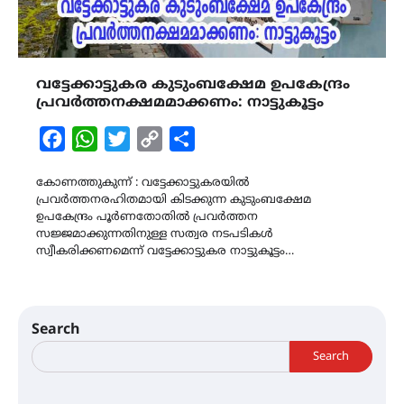
വട്ടേക്കാട്ടുകര കുടുംബക്ഷേമ ഉപകേന്ദ്രം
പ്രവർത്തനക്ഷമമാക്കണം: നാട്ടുകൂട്ടം
Facebook
WhatsApp
Twitter
Copy
Share
Link
കോണത്തുകുന്ന് : വട്ടേക്കാട്ടുകരയിൽ
പ്രവർത്തനരഹിതമായി കിടക്കുന്ന കുടുംബക്ഷേമ
ഉപകേന്ദ്രം പൂർണതോതിൽ പ്രവർത്തന
സജ്ജമാക്കുന്നതിനുള്ള സത്വര നടപടികൾ
സ്വീകരിക്കണമെന്ന് വട്ടേക്കാട്ടുകര നാട്ടുകൂട്ടം…
Search
Search