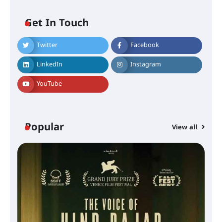
Get In Touch
Twitter
Facebook
LinkedIn
Instagram
YouTube
Popular
View all
സെന്റ് ജോസഫ്സ് കോളജ്
കോമേഴ്‌സ് അസോസിയേഷന്
തുടക്കമായി
കോമേഴ്സ് എക്സ്പോയുമായി