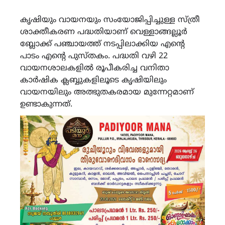
കൃഷിയും വായനയും സംയോജിപ്പിച്ചുള്ള സ്ത്രീ
ശാക്തീകരണ പദ്ധതിയാണ് വെള്ളാങ്ങല്ലൂര്‍
ബ്ലോക്ക് പഞ്ചായത്ത് നടപ്പിലാക്കിയ എന്‍റെ
പാടം എന്‍റെ പുസ്തകം. പദ്ധതി വഴി 22
വായനശാലകളില്‍ രൂപീകരിച്ച വനിതാ
കാര്‍ഷിക ക്ലബ്ബുകളിലൂടെ കൃഷിയിലും
വായനയിലും അത്ഭുതകരമായ മുന്നേറ്റമാണ്
ഉണ്ടാകുന്നത്.