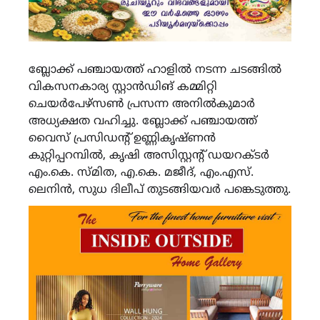
ബ്ലോക്ക് പഞ്ചായത്ത് ഹാളില്‍ നടന്ന ചടങ്ങില്‍
വികസനകാര്യ സ്റ്റാന്‍ഡിങ് കമ്മിറ്റി
ചെയര്‍പേഴ്‌സണ്‍ പ്രസന്ന അനില്‍കുമാര്‍
അധ്യക്ഷത വഹിച്ചു. ബ്ലോക്ക് പഞ്ചായത്ത്
വൈസ് പ്രസിഡന്റ് ഉണ്ണികൃഷ്ണന്‍
കുറ്റിപ്പറമ്പില്‍, കൃഷി അസിസ്റ്റന്റ് ഡയറക്ടര്‍
എം.കെ. സ്മിത, എ.കെ. മജീദ്, എം.എസ്.
ലെനിന്‍, സുധ ദിലീപ് തുടങ്ങിയവര്‍ പങ്കെടുത്തു.