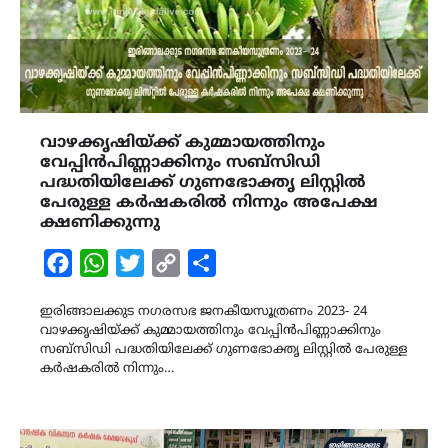
വാഴക്കൃഷിയ്ക്ക് കുമ്മായത്തിനും
വേപ്പിൻപിണ്ണാക്കിനും സബ്‌സിഡി
പദ്ധതിയിലേക്ക് ഗുണഭോക്തൃ ലിസ്റ്റിൽ
പേരുള്ള കർഷകരിൽ നിന്നും അപേക്ഷ
ക്ഷണിക്കുന്നു
Facebook
WhatsApp
Twitter
Copy
Share
Link
ഇരിങ്ങാലക്കുട നഗരസഭ ജനകീയസൂത്രണം 2023- 24
വാഴക്കൃഷിയ്ക്ക് കുമ്മായത്തിനും വേപ്പിൻപിണ്ണാക്കിനും
സബ്‌സിഡി പദ്ധതിയിലേക്ക് ഗുണഭോക്തൃ ലിസ്റ്റിൽ പേരുള്ള
കർഷകരിൽ നിന്നും…