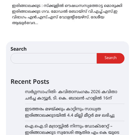
ഇരിങ്ങാലക്കുട : സ്ക്കൂളിൽ ഔഷധസസ്യത്തോട്ട മൊരുക്കി
ഇരിങ്ങാലക്കുട ഗവ. മോഡൽ ബോയ്സ് വി.എച്ച്.എസ്.ഇ
വിഭാഗം എൻ.എസ്.എസ് വോളന്റിയേഴ്സ്. ദേശീയ
ആയുർവേദ…
Search
Search
Recent Posts
സർഗ്ഗസാഹിതി- കവിതാസംഗമം 2026 കവിതാ
ചർച്ച കാട്ടൂർ, ടി. കെ. ബാലൻ ഹാളിൽ 16ന്
ഇടത്തരം മഴയ്ക്കും കാറ്റിനും സാധ്യത
ഇരിങ്ങാലക്കുടയിൽ 4.4 മില്ലി മീറ്റർ മഴ ലഭിച്ചു
ഐ.ഐ.ടി മദ്രാസ്സിൽ നിന്നും ഡോക്ടറേറ്റ് –
ഇരിങ്ങാലക്കുട സ്വദേശി ആതിര എം കെ യുടെ