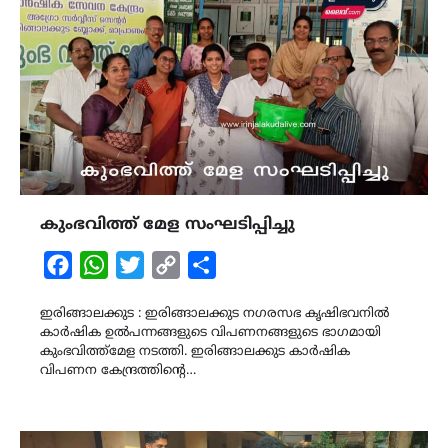
കുംഭവിത്ത് മേള സംഘടിപ്പിച്ചു
Facebook
WhatsApp
Twitter
Copy
Share
Link
ഇരിങ്ങാലക്കുട : ഇരിങ്ങാലക്കുട നഗരസഭ കൃഷിഭവനിൽ
കാർഷിക ഉൽപന്നങ്ങളുടെ വിപണനങ്ങളുടെ ഭാഗമായി
കുംഭവിത്ത്മേള നടത്തി. ഇരിങ്ങാലക്കുട കാർഷിക
വിപണന കേന്ദ്രത്തിൻ്റെ…