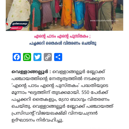
Facebook
WhatsApp
Twitter
Copy
Share
Link
വെള്ളാങ്ങല്ലൂര്‍ :
വെള്ളാങ്ങല്ലൂര്‍ ബ്ലോക്ക്
പഞ്ചായത്തിന്‍റെ നേതൃത്വത്തില്‍ നടക്കുന്ന
‘എന്‍റെ പാടം എന്‍റെ പുസ്തകം’ പദ്ധതിയുടെ
മൂന്നാം ഘട്ടത്തിന് തുടക്കമായി. 550 പേര്‍ക്ക്
പച്ചക്കറി തൈകളും, ഗ്രോ ബാഗും വിതരണം
ചെയ്തു. വെള്ളാങ്ങല്ലൂര്‍ ബ്ലോക്ക് പഞ്ചായത്ത്
പ്രസിഡന്റ് വിജയലക്ഷ്മി വിനയചന്ദ്രന്‍
ഉദ്ഘാടനം നിര്‍വഹിച്ചു.