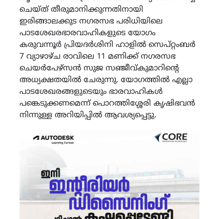
ചെയ്ത് തീരുമാനിക്കുന്നതിനായി
ഇരിങ്ങാലക്കുട നഗരസഭ പരിധിയിലെ
പാടശേഖരഭാരവാഹികളുടെ യോഗം
കരുവന്നൂർ പ്രിയദർശിനി ഹാളിൽ സെപ്റ്റംബർ
7 വ്യാഴാഴ്ച രാവിലെ 11 മണിക്ക് നഗരസഭ
ചെയർപേഴ്സൻ സുജ സഞ്ജീവ്കുമാറിന്‍റെ
അധ്യക്ഷതയിൽ ചേരുന്നു. യോഗത്തിൽ എല്ലാ
പാടശേഖരങ്ങളുടെയും ഭാരവാഹികൾ
പങ്കെടുക്കണമെന്ന് പൊറത്തിശ്ശേരി കൃഷിഭവൻ
നിന്നുള്ള അറിയിപ്പിൽ ആവശ്യപ്പെട്ടു.