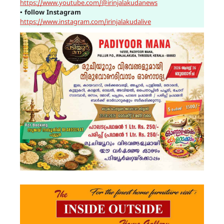
https://www.youtube.com/@irinjalakudanews
▪
follow Instagram
https://www.instagram.com/irinjalakudalive