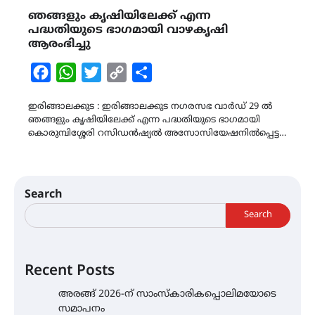
ഞങ്ങളും കൃഷിയിലേക്ക് എന്ന
പദ്ധതിയുടെ ഭാഗമായി വാഴകൃഷി
ആരംഭിച്ചു
Facebook
WhatsApp
Twitter
Copy
Share
Link
ഇരിങ്ങാലക്കുട : ഇരിങ്ങാലക്കുട നഗരസഭ വാർഡ് 29 ൽ
ഞങ്ങളും കൃഷിയിലേക്ക് എന്ന പദ്ധതിയുടെ ഭാഗമായി
കൊരുമ്പിശ്ശേരി റസിഡൻഷ്യൽ അസോസിയേഷനിൽപ്പെട്ട…
Search
Search
Recent Posts
അരങ്ങ് 2026-ന് സാംസ്കാരികപ്പൊലിമയോടെ
സമാപനം