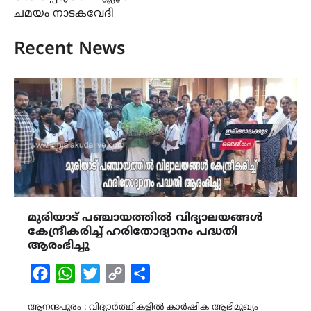
ചമയം നാടകവേദി
Recent News
മുരിയാട് പഞ്ചായത്തിൽ വിദ്യാലയങ്ങൾ
കേന്ദ്രീകരിച്ച് ഹരിതോദ്യാനം പദ്ധതി
ആരംഭിച്ചു
Facebook
WhatsApp
Twitter
Copy
Share
Link
ആനന്ദപുരം : വിദ്യാർത്ഥികളിൽ കാർഷിക ആഭിമുഖ്യം