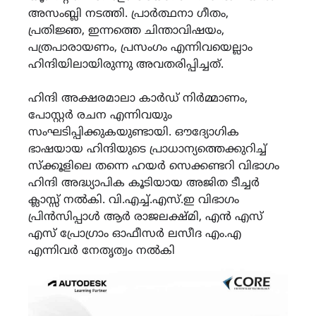
അസംബ്ലി നടത്തി. പ്രാർത്ഥനാ ഗീതം,
പ്രതിജ്ഞ, ഇന്നത്തെ ചിന്താവിഷയം,
പത്രപാരായണം, പ്രസംഗം എന്നിവയെല്ലാം
ഹിന്ദിയിലായിരുന്നു അവതരിപ്പിച്ചത്.
ഹിന്ദി അക്ഷരമാലാ കാർഡ് നിർമ്മാണം,
പോസ്റ്റർ രചന എന്നിവയും
സംഘടിപ്പിക്കുകയുണ്ടായി. ഔദ്യോഗിക
ഭാഷയായ ഹിന്ദിയുടെ പ്രാധാന്യത്തെക്കുറിച്ച്
സ്ക്കൂളിലെ തന്നെ ഹയർ സെക്കണ്ടറി വിഭാഗം
ഹിന്ദി അദ്ധ്യാപിക കൂടിയായ അജിത ടീച്ചർ
ക്ലാസ്സ് നൽകി. വി.എച്ച്.എസ്.ഇ വിഭാഗം
പ്രിൻസിപ്പാൾ ആർ രാജലക്ഷ്മി, എൻ എസ്
എസ് പ്രോഗ്രാം ഓഫീസർ ലസീദ എം.എ
എന്നിവർ നേതൃത്വം നൽകി