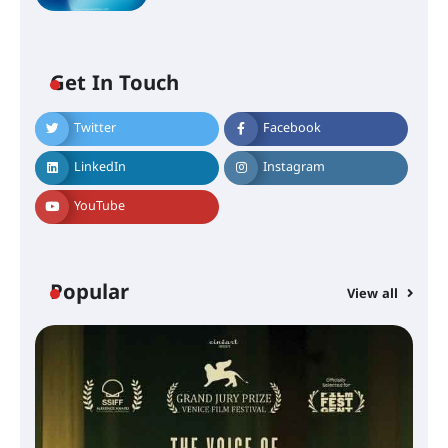
Get In Touch
Twitter
Facebook
LinkedIn
Instagram
YouTube
Popular
View all
സെന്റ് ജോസഫ്സ് കോളജ്
കോമേഴ്‌സ് അസോസിയേഷന്
തുടക്കമായി