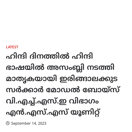
LATEST
ഹിന്ദി ദിനത്തിൽ ഹിന്ദി
ഭാഷയിൽ അസംബ്ലി നടത്തി
മാതൃകയായി ഇരിങ്ങാലക്കുട
സർക്കാർ മോഡൽ ബോയ്സ്
വി.എച്ച്.എസ്.ഇ വിഭാഗം
എൻ.എസ്.എസ് യൂണിറ്റ്
September 14, 2023