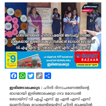
Facebook
WhatsApp
Twitter
Copy
Share
Link
ഇരിങ്ങാലക്കുട :
ഹിന്ദി ദിനാചരണത്തിന്റെ
ഭാഗമായി ഇരിങ്ങാലക്കുട ഗവ മോഡൽ
ബോയ്സ് വി എച്ച് എസ്. ഇ എൻ എസ് എസ്
യൂണിറ്റിലെ വോളണ്ടിയേഴ്സ് ഹിന്ദി ഭാഷയിൽ