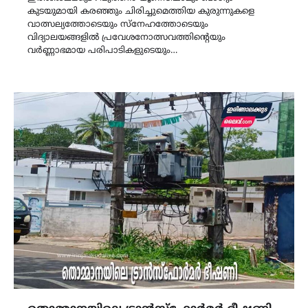
കുടയുമായി കരഞ്ഞും ചിരിച്ചുമെത്തിയ കുരുന്നുകളെ
വാത്സല്യത്തോടെയും സ്നേഹത്തോടെയും
വിദ്യാലയങ്ങളിൽ പ്രവേശനോത്സവത്തിന്റെയും
വർണ്ണാഭമായ പരിപാടികളുടെയും…