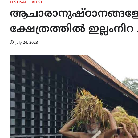
FESTIVAL
LATEST
ആചാരാനുഷ്ഠാനങ്ങളോ
ക്ഷേത്രത്തിൽ ഇല്ലംനി
July 24, 2023