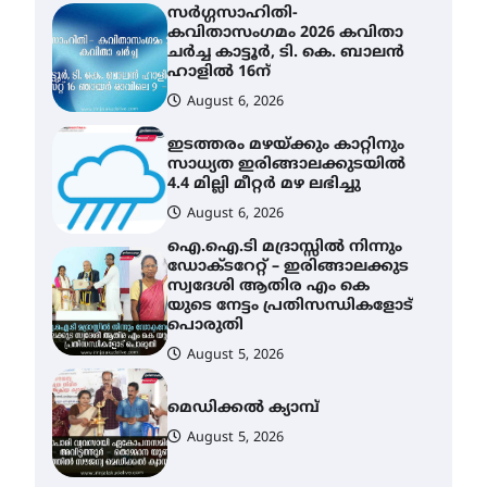
ഇടത്തരം മഴയ്ക്കും കാറ്റിനും
സാധ്യത ഇരിങ്ങാലക്കുടയിൽ
4.4 മില്ലി മീറ്റർ മഴ ലഭിച്ചു
August 6, 2026
ഐ.ഐ.ടി മദ്രാസ്സിൽ നിന്നും
ഡോക്ടറേറ്റ് – ഇരിങ്ങാലക്കുട
സ്വദേശി ആതിര എം കെ
യുടെ നേട്ടം പ്രതിസന്ധികളോട്
പൊരുതി
August 5, 2026
മെഡിക്കൽ ക്യാമ്പ്
August 5, 2026
തായ് ചി – ക്വിഗോങ്ങ്
പരിചയപ്പെടാം
August 5, 2026