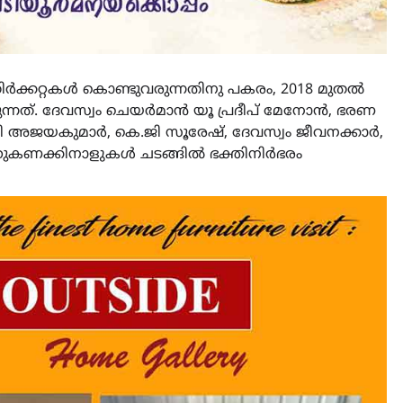
തിർക്കറ്റകൾ കൊണ്ടുവരുന്നതിനു പകരം, 2018 മുതൽ
്കുന്നത്. ദേവസ്വം ചെയർമാൻ യൂ പ്രദീപ് മേനോൻ, ഭരണ
ജി അജയകുമാർ, കെ.ജി സൂരേഷ്, ദേവസ്വം ജീവനക്കാർ,
ൂറുകണക്കിനാളുകൾ ചടങ്ങിൽ ഭക്തിനിർഭരം