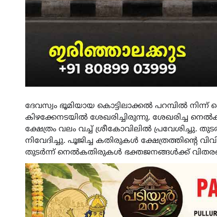
ദേവസ്വം ഭൂമിയായ കൊട്ടിലാക്കൽ പറമ്പിൽ നിന്ന്
കിഴക്കേനടയിൽ ശേഖരിച്ചിരുന്നു. ശേഖരിച്ച നെ
ക്ഷേത്രം വലം വച്ച് ശ്രീകോവിലിൽ പ്രവേശിച്ചു.
നിവേദിച്ചു. പൂജിച്ച കതിരുകൾ ക്ഷേത്രത്തിന്‍റെ വ
തുടർന്ന് നെൽകതിരുകൾ ഭക്തജനങ്ങൾക്ക് വിതര