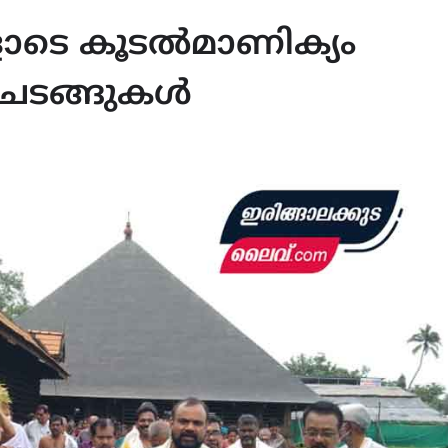
ടെ കൂടൽമാണിക്യം
റ ചടങ്ങുകൾ