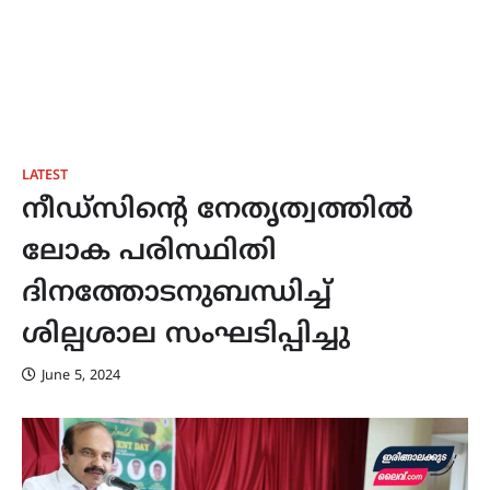
LATEST
നീഡ്സിന്റെ നേതൃത്വത്തിൽ
ലോക പരിസ്ഥിതി
ദിനത്തോടനുബന്ധിച്ച്
ശില്പശാല സംഘടിപ്പിച്ചു
June 5, 2024