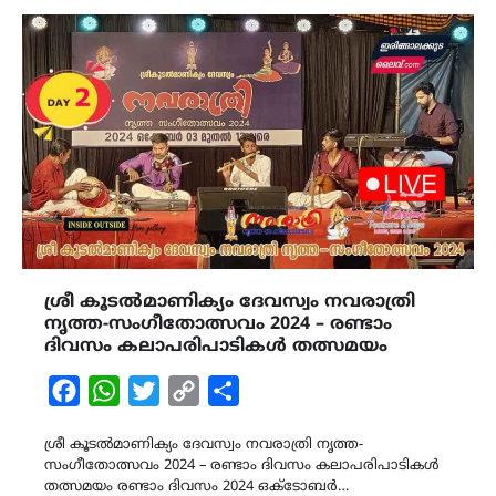
ശ്രീ കൂടൽമാണിക്യം ദേവസ്വം നവരാത്രി
നൃത്ത-സംഗീതോത്സവം 2024 – രണ്ടാം
ദിവസം കലാപരിപാടികൾ തത്സമയം
Facebook
WhatsApp
Twitter
Copy
Share
Link
ശ്രീ കൂടൽമാണിക്യം ദേവസ്വം നവരാത്രി നൃത്ത-
സംഗീതോത്സവം 2024 – രണ്ടാം ദിവസം കലാപരിപാടികൾ
തത്സമയം രണ്ടാം ദിവസം 2024 ഒക്ടോബർ…