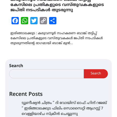
കേസിലെ പ്രതികളുടെ വസ്തുവകകളുടെ
ജപ്തി നടപടികൾ തുടരുന്നു
Facebook
WhatsApp
Twitter
Copy
Share
Link
ഇരിങ്ങാലക്കുട : കരുവന്നൂർ സഹകരണ ബാങ്ക് തട്ടിപ്പ്
കേസിലെ പ്രതികളുടെ വസ്തുവകകൾ ജപ്തി നടപടികൾ
തുടരുന്നതിന്‍റെ ഭാഗമായി ബാങ്ക് മുൻ…
Search
Search
Recent Posts
ട്യുണീഷ്യൻ ചിത്രം ” ദി വോയിസ് ഓഫ് ഹിന്ദ് റജബ്
” ഇരിങ്ങാലക്കുട ഫിലിം സൊസൈറ്റി ആഗസ്റ്റ് 7
വെള്ളിയാഴ്ച സ്‌ക്രീൻ ചെയ്യുന്നു