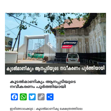
കൂടൽമാണിക്യം ആനപ്പടിയുടെ
നവീകരണം പൂർത്തിയായി
Facebook
WhatsApp
Twitter
Copy
Share
Link
ഇരിങ്ങാലക്കുട : കൂടൽമാണിക്യ ക്ഷേത്രത്തിലെ