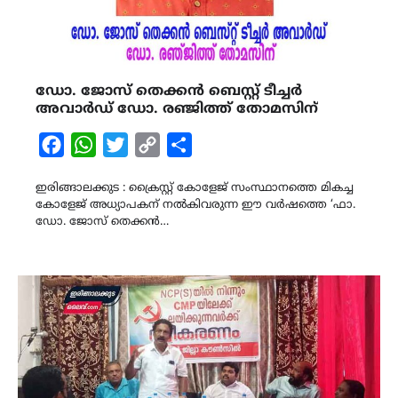
ഡോ. ജോസ് തെക്കൻ ബെസ്റ്റ് ടീച്ചർ
അവാർഡ് ഡോ. രഞ്ജിത്ത് തോമസിന്
Facebook
WhatsApp
Twitter
Copy
Share
Link
ഇരിങ്ങാലക്കുട : ക്രൈസ്റ്റ് കോളേജ് സംസ്ഥാനത്തെ മികച്ച
കോളേജ് അധ്യാപകന് നൽകിവരുന്ന ഈ വർഷത്തെ ‘ഫാ.
ഡോ. ജോസ് തെക്കൻ…