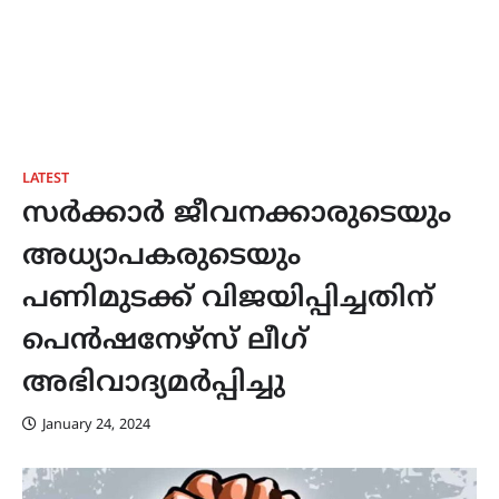
LATEST
സർക്കാർ ജീവനക്കാരുടെയും
അധ്യാപകരുടെയും
പണിമുടക്ക് വിജയിപ്പിച്ചതിന്
പെൻഷനേഴ്‌സ്‌ ലീഗ്
അഭിവാദ്യമർപ്പിച്ചു
January 24, 2024