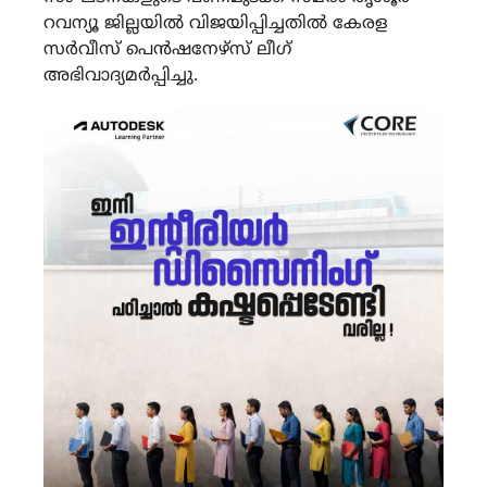
റവന്യൂ ജില്ലയിൽ വിജയിപ്പിച്ചതിൽ കേരള
സർവീസ് പെൻഷനേഴ്‌സ് ലീഗ്
അഭിവാദ്യമർപ്പിച്ചു.