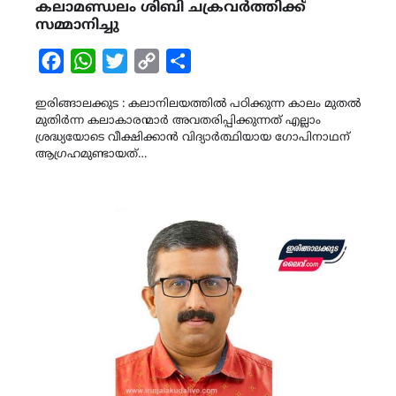
കലാമണ്ഡലം ശിബി ചക്രവർത്തിക്ക്
സമ്മാനിച്ചു
Facebook
WhatsApp
Twitter
Copy
Share
Link
ഇരിങ്ങാലക്കുട : കലാനിലയത്തിൽ പഠിക്കുന്ന കാലം മുതൽ
മുതിർന്ന കലാകാരന്മാർ അവതരിപ്പിക്കുന്നത് എല്ലാം
ശ്രദ്ധ്യയോടെ വീക്ഷിക്കാൻ വിദ്യാർത്ഥിയായ ഗോപിനാഥന്
ആഗ്രഹമുണ്ടായത്…