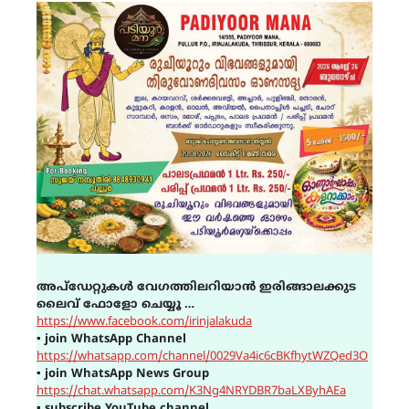
അപ്ഡേറ്റുകൾ വേഗത്തിലറിയാൻ ഇരിങ്ങാലക്കുട
ലൈവ് ഫോളോ ചെയ്യൂ …
https://www.facebook.com/irinjalakuda
▪
join WhatsApp Channel
https://whatsapp.com/channel/0029Va4ic6cBKfhytWZQed3O
▪
join WhatsApp News Group
https://chat.whatsapp.com/K3Ng4NRYDBR7baLXByhAEa