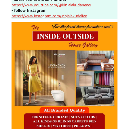
▪
subscribe YouTube channel
https://www.youtube.com/@irinjalakudanews
▪
follow Instagram
https://www.instagram.com/irinjalakudalive