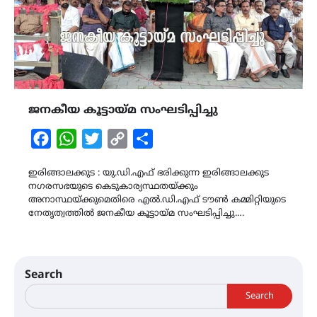
ജനകീയ കൂട്ടായ്മ സംഘടിപ്പിച്ചു
Facebook
WhatsApp
Twitter
Copy
Share
Link
ഇരിങ്ങാലക്കുട : യു.ഡി.എഫ് ഭരിക്കുന്ന ഇരിങ്ങാലക്കുട
നഗരസഭയുടെ കെടുകാര്യസ്ഥതയ്ക്കും
അനാസ്ഥയ്ക്കുമെതിരെ എൽ.ഡി.എഫ് ടൗൺ കമ്മിറ്റിയുടെ
നേതൃത്വത്തിൽ ജനകീയ കൂട്ടായ്മ സംഘടിപ്പിച്ചു.…
Search
Search