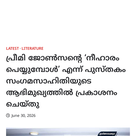
LATEST
LITERATURE
പ്രീമി ജോൺസന്റെ ‘നീഹാരം
പെയ്യുമ്പോൾ’ എന്ന് പുസ്തകം
സംഗമസാഹിതിയുടെ
ആഭിമുഖ്യത്തിൽ പ്രകാശനം
ചെയ്തു
June 30, 2026