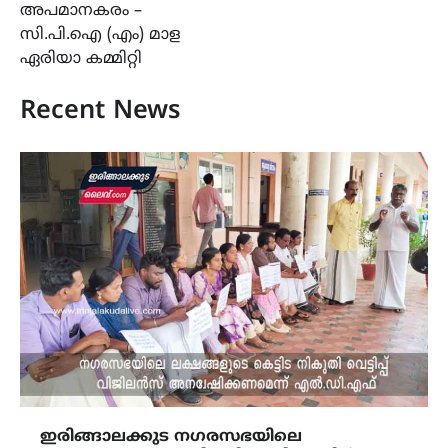
അപമാനകരം –
സി.പി.ഐ (എം) മാള
ഏരിയാ കമ്മിറ്റി
Recent News
ഇരിങ്ങാലക്കുട നഗരസഭയിലെ