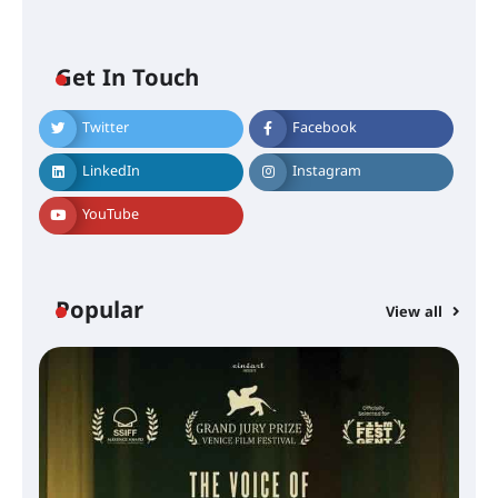
Get In Touch
Twitter
Facebook
LinkedIn
Instagram
YouTube
Popular
View all
സെന്റ് ജോസഫ്സ് കോളജ്
കോമേഴ്‌സ് അസോസിയേഷന്
തുടക്കമായി