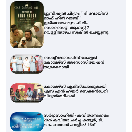
ട്യുണീഷ്യൻ ചിത്രം ” ദി വോയിസ്
ഓഫ് ഹിന്ദ് റജബ് ”
ഇരിങ്ങാലക്കുട ഫിലിം
സൊസൈറ്റി ആഗസ്റ്റ് 7
വെള്ളിയാഴ്ച സ്‌ക്രീൻ ചെയ്യുന്നു
സെന്റ് ജോസഫ്സ് കോളജ്
കോമേഴ്‌സ് അസോസിയേഷന്
തുടക്കമായി
കോമേഴ്സ് എക്സ്പോയുമായി
എസ് എൻ ഹയർ സെക്കൻഡറി
വിദ്യാർത്ഥികൾ
സർഗ്ഗസാഹിതി- കവിതാസംഗമം
2026 കവിതാ ചർച്ച കാട്ടൂർ, ടി.
കെ. ബാലൻ ഹാളിൽ 16ന്