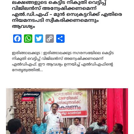
ലക്ഷങ്ങളുടെ കെട്ടിട നികുതി വെട്ടിപ്പ്
വിജിലൻസ് അന്വേഷിക്കണമെന്ന്
എൽ.ഡി.എഫ് – മുൻ സെക്രട്ടറിക്ക് എതിരെ
നിയമനടപടി സ്വീകരിക്കണമെന്നും
ആവശ്യം
Facebook
WhatsApp
Twitter
Copy
Share
Link
ഇരിങ്ങാലക്കുട : ഇരിങ്ങാലക്കുട നഗരസഭയിലെ കെട്ടിട
നികുതി വെട്ടിപ്പ് വിജിലൻസ് അന്വേഷിക്കണമെന്ന്
എൽഡിഎഫ്. ഈ ആവശ്യം ഉന്നയിച്ച് എൽഡിഎഫിന്റെ
നേതൃത്വത്തിൽ…