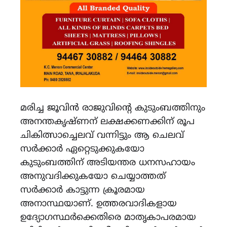
മരിച്ച ജൂവിൻ രാജുവിന്റെ കുടുംബത്തിനും
അനന്തകൃഷ്‌ണന്‌ ലക്ഷക്കണക്കിന് രൂപ
ചികിത്സാച്ചെലവ് വന്നിട്ടും ആ ചെലവ്
സർക്കാർ ഏറ്റെടുക്കുകയോ
കുടുംബത്തിന് അടിയന്തര ധനസഹായം
അനുവദിക്കുകയോ ചെയ്യാത്തത്
സർക്കാർ കാട്ടുന്ന ക്രൂരമായ
അനാസ്ഥയാണ്. ഉത്തരവാദികളായ
ഉദ്യോഗസ്ഥർക്കെതിരെ മാതൃകാപരമായ