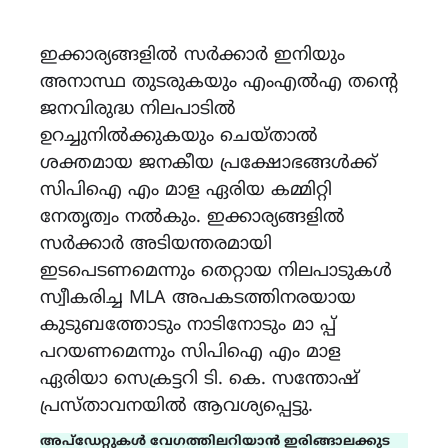
ഇക്കാര്യങ്ങളിൽ സർക്കാർ ഇനിയും
അനാസ്ഥ തുടരുകയും എംഎൽഎ തന്റെ
ജനവിരുദ്ധ നിലപാടിൽ
ഉറച്ചുനിൽക്കുകയും ചെയ്താൽ
ശക്തമായ ജനകീയ പ്രക്ഷോഭങ്ങൾക്ക്
സിപിഐ എം മാള ഏരിയ കമ്മിറ്റി
നേതൃത്വം നൽകും. ഇക്കാര്യങ്ങളിൽ
സർക്കാർ അടിയന്തരമായി
ഇടപെടണമെന്നും തെറ്റായ നിലപാടുകൾ
സ്വീകരിച്ച MLA അപകടത്തിനരയായ
കുടുബത്തോടും നാടിനോടും മാ പ്പ്
പറയണമെന്നും സിപിഐ എം മാള
ഏരിയാ സെക്രട്ടറി ടി. കെ. സന്തോഷ്
പ്രസ്താവനയിൽ ആവശ്യപ്പെട്ടു.
അപ്ഡേറ്റുകൾ വേഗത്തിലറിയാൻ ഇരിങ്ങാലക്കുട