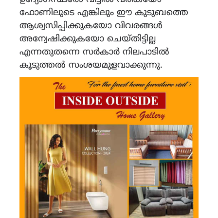
ഫോണിലുടെ എങ്കിലും ഈ കുടുബത്തെ
ആശ്വസിപ്പിക്കുകയോ വിവരങ്ങൾ
അന്വേഷിക്കുകയോ ചെയ്തിട്ടില്ല
എന്നതുതന്നെ സർകാർ നിലപാടിൽ
കൂടുത്തൽ സംശയമുളവാക്കുന്നു.