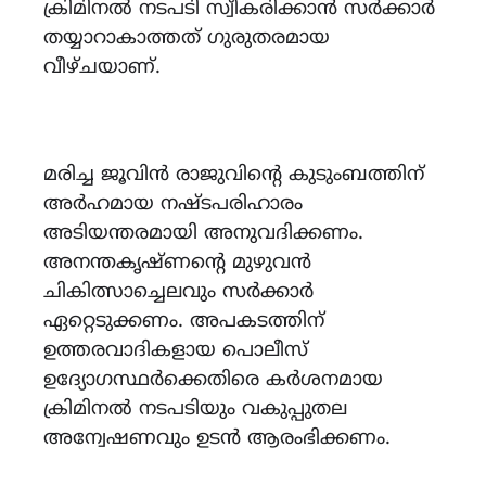
ക്രിമിനൽ നടപടി സ്വീകരിക്കാൻ സർക്കാർ
തയ്യാറാകാത്തത് ഗുരുതരമായ
വീഴ്ചയാണ്.
മരിച്ച ജൂവിൻ രാജുവിന്റെ കുടുംബത്തിന്
അർഹമായ നഷ്ടപരിഹാരം
അടിയന്തരമായി അനുവദിക്കണം.
അനന്തകൃഷ്ണന്റെ മുഴുവൻ
ചികിത്സാച്ചെലവും സർക്കാർ
ഏറ്റെടുക്കണം. അപകടത്തിന്
ഉത്തരവാദികളായ പൊലീസ്
ഉദ്യോഗസ്ഥർക്കെതിരെ കർശനമായ
ക്രിമിനൽ നടപടിയും വകുപ്പുതല
അന്വേഷണവും ഉടൻ ആരംഭിക്കണം.