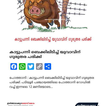
കാട്ടുപന്നി ബെക്കിലിടിച്ച് യുവാവിന്
ഗുരുതര പരിക്ക്
Facebook
WhatsApp
Twitter
Copy
Share
Link
പോത്താനി : കാട്ടുപന്നി ബെക്കിലിടിച്ച് യുവാവിന് ഗുരുതര
പരിക്ക്. പടിയൂർ പഞ്ചായത്തിലെ പോത്താനി റോഡിൽ
വച്ച് ഇന്നലെ 12 മണിയോടെ…