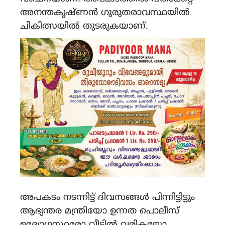
അനന്തകൃഷ്ണൻ ഗുരുതരാവസ്ഥയിൽ
ചികിത്സയിൽ തുടരുകയാണ്‌.
അപകടം നടന്നിട്ട് ദിവസങ്ങൾ പിന്നിട്ടിട്ടും
ആഭ്യന്തര മന്ത്രിയോ ഉന്നത പൊലീസ്
ഉദ്യോഗസ്ഥരോ വീട്ടിൽ വരികയോ