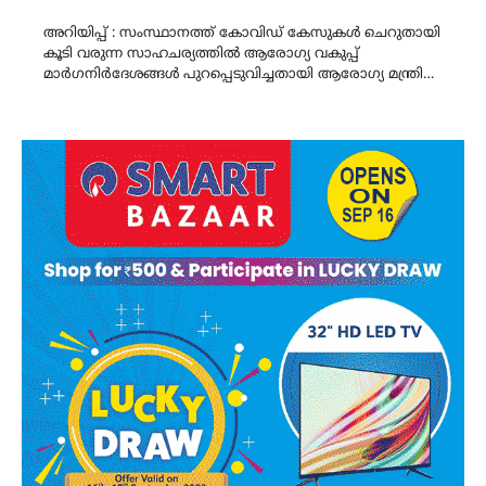
Link
അറിയിപ്പ് : സംസ്ഥാനത്ത് കോവിഡ് കേസുകൾ ചെറുതായി
കൂടി വരുന്ന സാഹചര്യത്തിൽ ആരോഗ്യ വകുപ്പ്
മാർഗനിർദേശങ്ങൾ പുറപ്പെടുവിച്ചതായി ആരോഗ്യ മന്ത്രി…