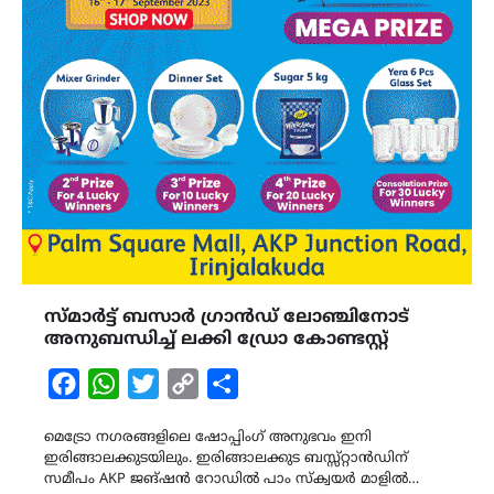
സ്മാർട്ട് ബസാർ ഗ്രാൻഡ് ലോഞ്ചിനോട്
അനുബന്ധിച്ച് ലക്കി ഡ്രോ കോണ്ടസ്റ്റ്
Facebook
WhatsApp
Twitter
Copy
Share
Link
മെട്രോ നഗരങ്ങളിലെ ഷോപ്പിംഗ് അനുഭവം ഇനി
ഇരിങ്ങാലക്കുടയിലും. ഇരിങ്ങാലക്കുട ബസ്സ്റ്റാൻഡിന്
സമീപം AKP ജങ്ഷൻ റോഡിൽ പാം സ്ക്വയർ മാളിൽ…