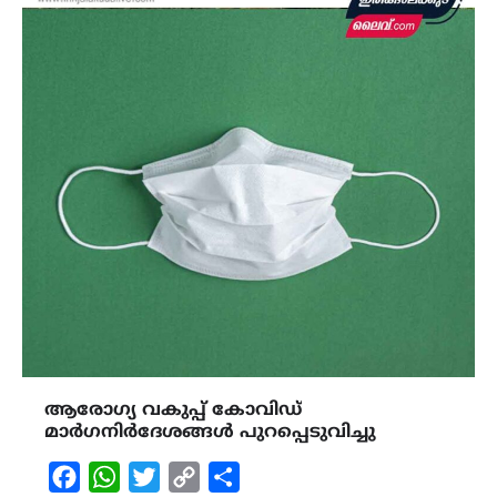
ആരോഗ്യ വകുപ്പ് കോവിഡ്
മാർഗനിർദേശങ്ങൾ പുറപ്പെടുവിച്ചു
Facebook
WhatsApp
Twitter
Copy
Share