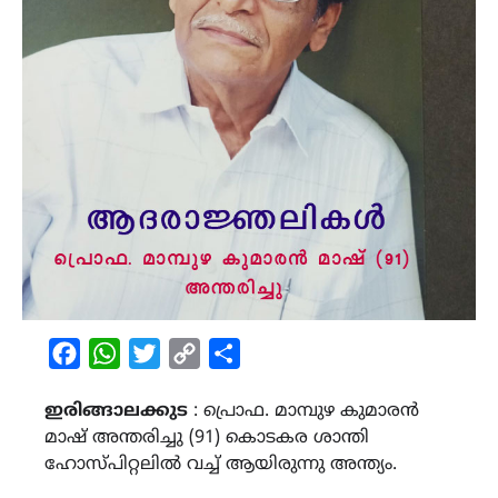
Facebook
WhatsApp
Twitter
Copy
Share
Link
ഇരിങ്ങാലക്കുട
: പ്രൊഫ. മാമ്പുഴ കുമാരൻ
മാഷ് അന്തരിച്ചു (91) കൊടകര ശാന്തി
ഹോസ്പിറ്റലിൽ വച്ച് ആയിരുന്നു അന്ത്യം.