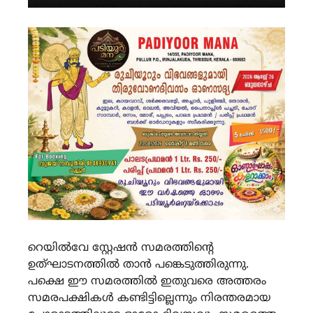
റെയിൽവേ സ്റ്റേഷൻ സമരത്തിന്റെ
ഉത്ഘാടനത്തിൽ താൻ പങ്കെടുത്തിരുന്നു.
പക്ഷെ ഈ സമരത്തിൽ ഇതുവരെ അത്തരം
സമരപക്ഷികൾ കണ്ടിട്ടില്ലെന്നും നിരന്തരമായ