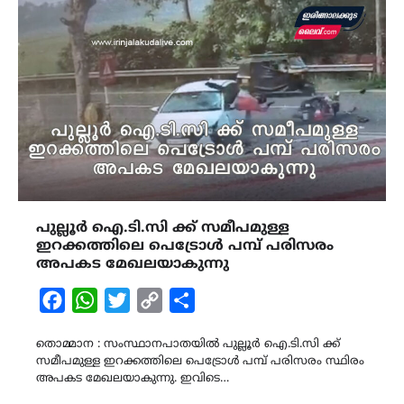
പുല്ലൂർ ഐ.ടി.സി ക്ക് സമീപമുള്ള
ഇറക്കത്തിലെ പെട്രോൾ പമ്പ് പരിസരം
അപകട മേഖലയാകുന്നു
Facebook
WhatsApp
Twitter
Copy
Share
Link
തൊമ്മാന : സംസ്ഥാനപാതയിൽ പുല്ലൂർ ഐ.ടി.സി ക്ക്
സമീപമുള്ള ഇറക്കത്തിലെ പെട്രോൾ പമ്പ് പരിസരം സ്ഥിരം
അപകട മേഖലയാകുന്നു. ഇവിടെ…