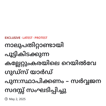
EXCLUSIVE
LATEST
PROTEST
നാലുപതിറ്റാണ്ടായി
പൂട്ടികിടക്കുന്ന
കല്ലേറ്റുംകരയിലെ റെയിൽവേ
ഗുഡ്‌സ് യാർഡ്
പുന:സ്ഥാപിക്കണം – സർവ്വജന
സദസ്സ് സംഘടിപ്പിച്ചു
May 2, 2025