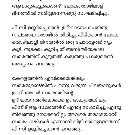
ആവശ്യപ്പെട്ടുകൊണ്ട് ലോകതൊഴിലാളി
ദിനത്തിൽ സർവ്വജനസദസ്സ് സംഘടിപ്പിച്ചു.
പി സി ഉണ്ണിച്ചെക്കൻ ഉദ്ഘാടനം ചെയ്തു.
നഷ്ടമായ തൊഴിൽ തിരിച്ചു പിടിക്കാൻ ലോക
തൊഴിലാളി ദിനത്തിൽ ഒരു പോരാട്ടത്തിനും
കൂടി തുടക്കം കുറിച്ചത് അനിശ്ചിതകാല
സമരത്തിന് കൂടുതൽ കരുത്തു പകരുമെന്ന്
അദ്ദേഹം പറഞ്ഞു.
കേരളത്തിൽ എവിടെയെങ്കിലും
സമരമുണ്ടെങ്കിൽ പറന്നു വരുന്ന ചിലയാളുകൾ
ഉണ്ട്. അവർ സമരത്തിന്റെ
ഉദ്‌ഘാടനത്തിലൊക്കെ ഉണ്ടാകുമെങ്കിലും
പിന്നീട് ആ സമരത്തിന് എന്തു സംഭവിച്ചു എന്നു
തിരിഞ്ഞു നോക്കാറില്ല. അവരെ തമാശയായി
സമരപക്ഷികൾ എന്നാണ് വിളിക്കാറുള്ളതെന്ന്
പി സി ഉണ്ണിച്ചെക്കൻ പറഞ്ഞു.