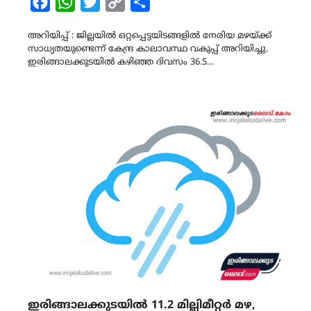
Facebook
WhatsApp
Twitter
Copy
Share
Link
അറിയിപ്പ് : ജില്ലയിൽ ഒറ്റപ്പെട്ടയിടങ്ങളിൽ നേരിയ മഴയ്ക്ക്
സാധ്യതയുണ്ടെന്ന് കേന്ദ്ര കാലാവസ്ഥ വകുപ്പ് അറിയിച്ചു.
ഇരിങ്ങാലക്കുടയിൽ കഴിഞ്ഞ ദിവസം 36.5…
ഇരിങ്ങാലക്കുടയിൽ 11.2 മില്ലിമീറ്റർ മഴ,