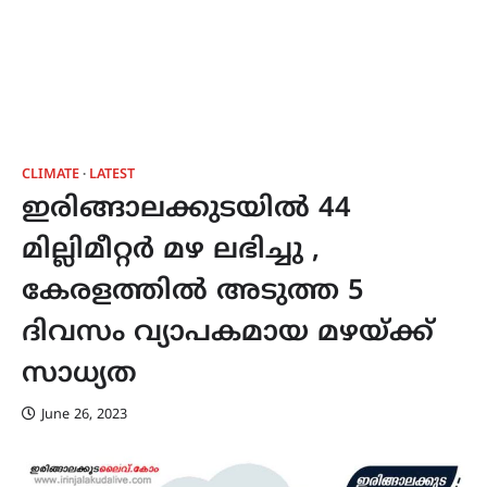
CLIMATE
LATEST
ഇരിങ്ങാലക്കുടയിൽ 44
മില്ലിമീറ്റർ മഴ ലഭിച്ചു ,
കേരളത്തിൽ അടുത്ത 5
ദിവസം വ്യാപകമായ മഴയ്ക്ക്
സാധ്യത
June 26, 2023