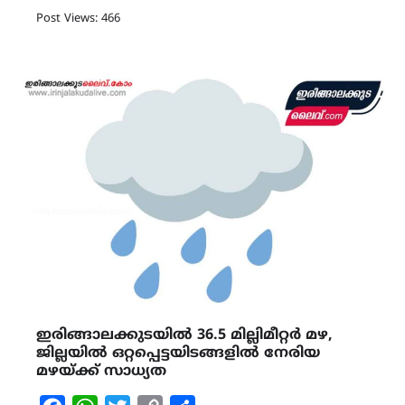
Link
Post Views: 466
ഇരിങ്ങാലക്കുടയിൽ 36.5 മില്ലിമീറ്റർ മഴ,
ജില്ലയിൽ ഒറ്റപ്പെട്ടയിടങ്ങളിൽ നേരിയ
മഴയ്ക്ക് സാധ്യത