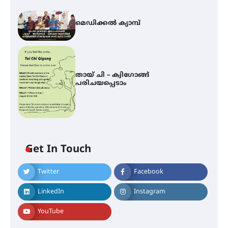
മെഡിക്കൽ ക്യാമ്പ്
തായ് ചി – ക്വിഗോങ്ങ്
പരിചയപ്പെടാം
Get In Touch
Twitter
Facebook
LinkedIn
Instagram
YouTube