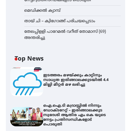
നേട്ടം പ്രതിസന്ധികളോട് പൊരുതി
മെഡിക്കൽ ക്യാമ്പ്
തായ് ചി – ക്വിഗോങ്ങ് പരിചയപ്പെടാം
തേലപ്പിളളി പാറേമൽ വറീത് തോമാസ് (69)
അന്തരിച്ചു
Top News
ഇടത്തരം മഴയ്ക്കും കാറ്റിനും
സാധ്യത ഇരിങ്ങാലക്കുടയിൽ 4.4
മില്ലി മീറ്റർ മഴ ലഭിച്ചു
ഐ.ഐ.ടി മദ്രാസ്സിൽ നിന്നും
ഡോക്ടറേറ്റ് – ഇരിങ്ങാലക്കുട
സ്വദേശി ആതിര എം കെ യുടെ
നേട്ടം പ്രതിസന്ധികളോട്
പൊരുതി