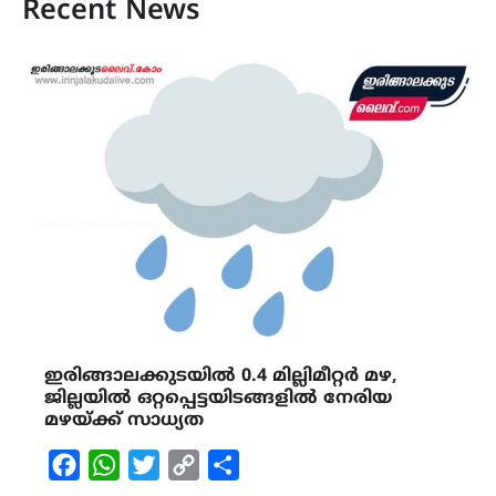
Recent News
ഇരിങ്ങാലക്കുടയിൽ 0.4 മില്ലിമീറ്റർ മഴ,
ജില്ലയിൽ ഒറ്റപ്പെട്ടയിടങ്ങളിൽ നേരിയ
മഴയ്ക്ക് സാധ്യത
Facebook
WhatsApp
Twitter
Copy
Share