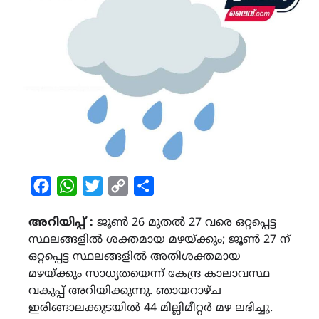
Facebook
WhatsApp
Twitter
Copy
Share
Link
അറിയിപ്പ് :
ജൂൺ 26 മുതൽ 27 വരെ ഒറ്റപ്പെട്ട
സ്ഥലങ്ങളിൽ ശക്തമായ മഴയ്ക്കും; ജൂൺ 27 ന്
ഒറ്റപ്പെട്ട സ്ഥലങ്ങളിൽ അതിശക്തമായ
മഴയ്ക്കും സാധ്യതയെന്ന് കേന്ദ്ര കാലാവസ്ഥ
വകുപ്പ് അറിയിക്കുന്നു. ഞായറാഴ്ച
ഇരിങ്ങാലക്കുടയിൽ 44 മില്ലിമീറ്റർ മഴ ലഭിച്ചു.