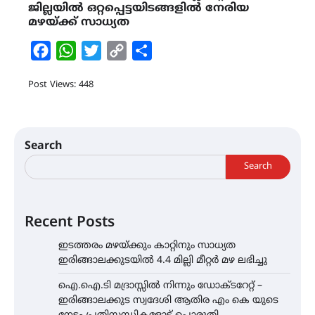
ജില്ലയിൽ ഒറ്റപ്പെട്ടയിടങ്ങളിൽ നേരിയ
മഴയ്ക്ക് സാധ്യത
Facebook
WhatsApp
Twitter
Copy
Share
Link
Post Views: 448
Search
Search
Recent Posts
ഇടത്തരം മഴയ്ക്കും കാറ്റിനും സാധ്യത
ഇരിങ്ങാലക്കുടയിൽ 4.4 മില്ലി മീറ്റർ മഴ ലഭിച്ചു
ഐ.ഐ.ടി മദ്രാസ്സിൽ നിന്നും ഡോക്ടറേറ്റ് –
ഇരിങ്ങാലക്കുട സ്വദേശി ആതിര എം കെ യുടെ