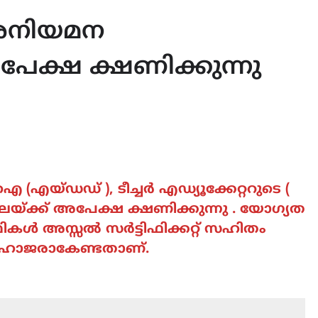
ിരനിയമന
േക്ഷ ക്ഷണിക്കുന്നു
 (എയ്ഡഡ് ), ടീച്ചർ എഡ്യൂക്കേറ്ററുടെ (
ക്ക് അപേക്ഷ ക്ഷണിക്കുന്നു . യോഗ്യത
ഗാർഥികൾ അസ്സൽ സർട്ടിഫിക്കറ്റ് സഹിതം
 ൽ ഹാജരാകേണ്ടതാണ്.