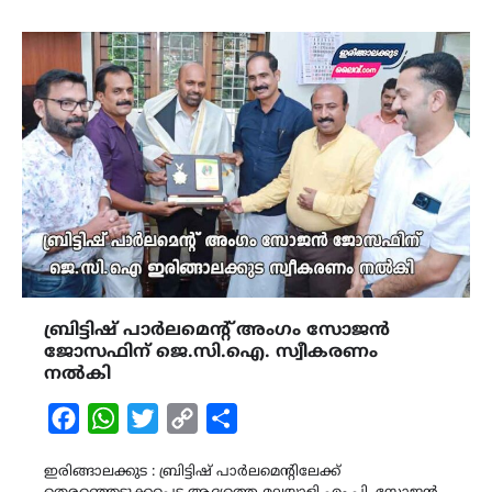
ബ്രിട്ടിഷ് പാർലമെന്റ് അംഗം സോജൻ
ജോസഫിന് ജെ.സി.ഐ. സ്വീകരണം
നൽകി
Facebook
WhatsApp
Twitter
Copy
Share
Link
ഇരിങ്ങാലക്കുട : ബ്രിട്ടിഷ് പാർലമെന്റിലേക്ക്