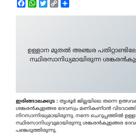
Facebook
WhatsApp
Twitter
Copy
Share
Link
ഉള്ളാന മുതൽ അഞ്ചര പതിറ്റാണ്ടി
സ്ഥിരസാനിധ്യമായിരുന്ന ശങ്കരൻക
ഇരിങ്ങാലക്കുട :
തൃശൂർ ജില്ലയിലെ തന്നെ ഉത്
ശങ്കരൻകുളങ്ങര ദേവസ്വം മണികണ്ഠൻ വിടവാങ്ങി.
നിറസാന്നിദ്ധ്യമായിരുന്നു. നന്നേ ചെറുപ്പത്തിൽ
സ്ഥിരസാനിധ്യവുമായിരുന്നു ശങ്കരൻകുളങ്ങര ദേവ
പങ്കെടുത്തിരുന്നു.