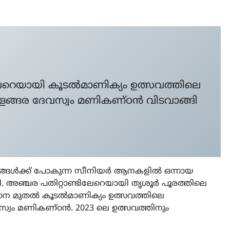
ലേറെയായി കൂടൽമാണിക്യം ഉത്സവത്തിലെ
ുളങ്ങര ദേവസ്വം മണികണ്ഠൻ വിടവാങ്ങി
സവങ്ങൾക്ക് പോകുന്ന സീനിയർ ആനകളിൽ ഒന്നായ
 അഞ്ചര പതിറ്റാണ്ടിലേറെയായി തൃശൂർ പൂരത്തിലെ
 ഉള്ളാന മുതൽ കൂടൽമാണിക്യം ഉത്സവത്തിലെ
സ്വം മണികണ്ഠൻ. 2023 ലെ ഉത്സവത്തിനും