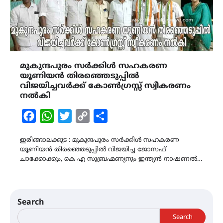
മുകുന്ദപുരം സർക്കിൾ സഹകരണ
യൂണിയൻ തിരഞ്ഞെടുപ്പിൽ
വിജയിച്ചവർക്ക് കോൺഗ്രസ്സ് സ്വീകരണം
നൽകി
Facebook
WhatsApp
Twitter
Copy
Share
Link
ഇരിങ്ങാലക്കുട : മുകുന്ദപുരം സർക്കിൾ സഹകരണ
യൂണിയൻ തിരഞ്ഞെടുപ്പിൽ വിജയിച്ച ജോസഫ്
ചാക്കോക്കും, കെ എ സുബ്രഹ്മണ്യനും ഇന്ത്യൻ നാഷണൽ…
Search
Search