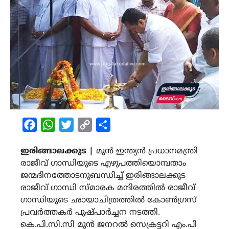
Facebook
WhatsApp
Twitter
Copy
Share
Link
ഇരിങ്ങാലക്കുട |
മുന്‍ ഇന്ത്യന്‍ പ്രധാനമന്ത്രി
രാജീവ് ഗാന്ധിയുടെ എഴുപത്തിയൊമ്പതാം
ജന്മദിനത്തോടനുബന്ധിച്ച് ഇരിങ്ങാലക്കുട
രാജീവ് ഗാന്ധി സ്മാരക മന്ദിരത്തിൽ രാജീവ്
ഗാന്ധിയുടെ ഛായാചിത്രത്തിൽ കോൺഗ്രസ്
പ്രവർത്തകർ പുഷ്പാർച്ചന നടത്തി.
കെ.പി.സി.സി മുൻ ജനറൽ സെക്രട്ടറി എം.പി