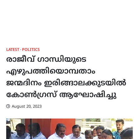
LATEST
POLITICS
രാജീവ് ഗാന്ധിയുടെ
എഴുപത്തിയൊമ്പതാം
ജന്മദിനം ഇരിങ്ങാലക്കുടയിൽ
കോൺഗ്രസ് ആഘോഷിച്ചു
August 20, 2023