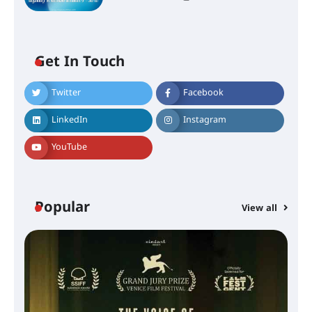
Get In Touch
Twitter
Facebook
LinkedIn
Instagram
YouTube
Popular
View all
സെന്റ് ജോസഫ്സ് കോളജ്
കോമേഴ്‌സ് അസോസിയേഷന്
തുടക്കമായി