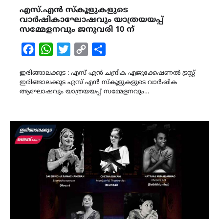
എസ്.എൻ സ്കൂളുകളുടെ
വാർഷികാഘോഷവും യാത്രയയപ്പ്
സമ്മേളനവും ജനുവരി 10 ന്
Facebook
WhatsApp
Twitter
Copy
Share
Link
ഇരിങ്ങാലക്കുട : എസ് എൻ ചന്ദ്രിക എജുക്കേഷണൽ ട്രസ്റ്റ്
ഇരിങ്ങാലക്കുട എസ് എൻ സ്കൂളുകളുടെ വാർഷിക
ആഘോഷവും യാത്രയയപ്പ് സമ്മേളനവും…