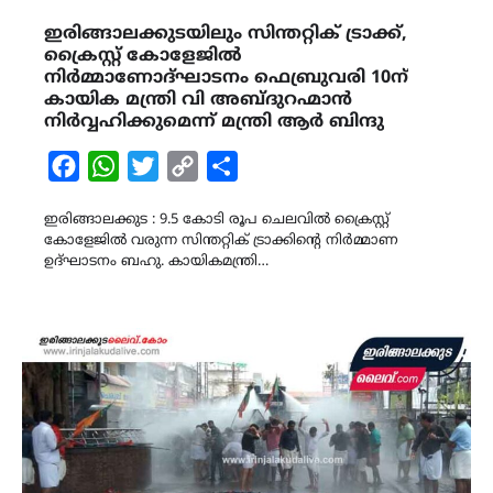
ഇരിങ്ങാലക്കുടയിലും സിന്തറ്റിക് ട്രാക്ക്,
ക്രൈസ്റ്റ് കോളേജിൽ
നിർമ്മാണോദ്ഘാടനം ഫെബ്രുവരി 10ന്
കായിക മന്ത്രി വി അബ്ദുറഹ്മാൻ
നിർവ്വഹിക്കുമെന്ന് മന്ത്രി ആർ ബിന്ദു
Facebook
WhatsApp
Twitter
Copy
Share
Link
ഇരിങ്ങാലക്കുട : 9.5 കോടി രൂപ ചെലവിൽ ക്രൈസ്റ്റ്
കോളേജിൽ വരുന്ന സിന്തറ്റിക് ട്രാക്കിൻ്റെ നിർമ്മാണ
ഉദ്ഘാടനം ബഹു. കായികമന്ത്രി…