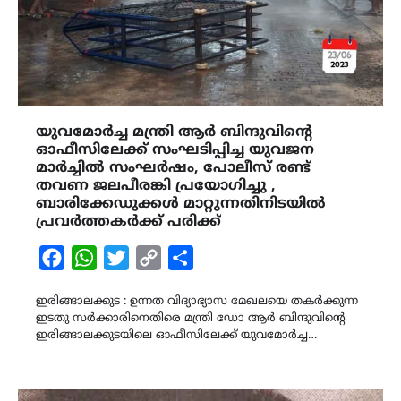
യുവമോർച്ച മന്ത്രി ആർ ബിന്ദുവിന്‍റെ
ഓഫീസിലേക്ക് സംഘടിപ്പിച്ച യുവജന
മാർച്ചിൽ സംഘർഷം, പോലീസ് രണ്ട്
തവണ ജലപീരങ്കി പ്രയോഗിച്ചു ,
ബാരിക്കേഡുക്കൾ മാറ്റുന്നതിനിടയിൽ
പ്രവർത്തകർക്ക് പരിക്ക്
Facebook
WhatsApp
Twitter
Copy
Share
Link
ഇരിങ്ങാലക്കുട : ഉന്നത വിദ്യാഭ്യാസ മേഖലയെ തകർക്കുന്ന
ഇടതു സർക്കാരിനെതിരെ മന്ത്രി ഡോ ആർ ബിന്ദുവിന്‍റെ
ഇരിങ്ങാലക്കുടയിലെ ഓഫീസിലേക്ക് യുവമോർച്ച…