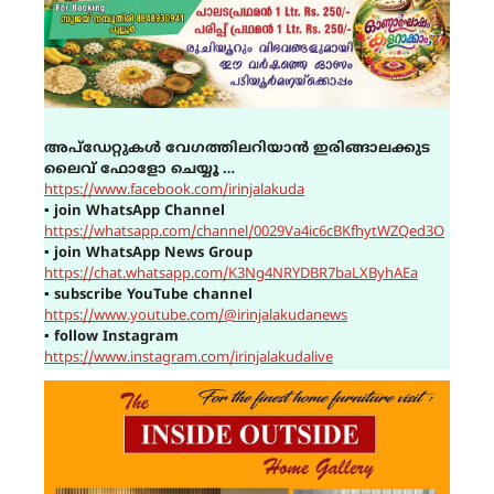
അപ്ഡേറ്റുകൾ വേഗത്തിലറിയാൻ ഇരിങ്ങാലക്കുട
ലൈവ് ഫോളോ ചെയ്യൂ …
https://www.facebook.com/irinjalakuda
▪
join WhatsApp Channel
https://whatsapp.com/channel/0029Va4ic6cBKfhytWZQed3O
▪
join WhatsApp News Group
https://chat.whatsapp.com/K3Ng4NRYDBR7baLXByhAEa
▪
subscribe YouTube channel
https://www.youtube.com/@irinjalakudanews
▪
follow Instagram
https://www.instagram.com/irinjalakudalive