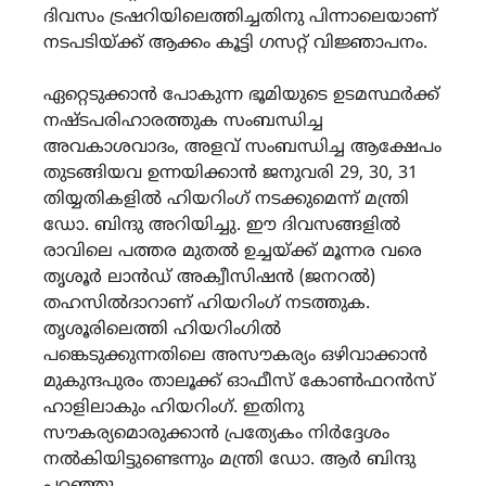
ദിവസം ട്രഷറിയിലെത്തിച്ചതിനു പിന്നാലെയാണ്
നടപടിയ്ക്ക് ആക്കം കൂട്ടി ഗസറ്റ് വിജ്ഞാപനം.
ഏറ്റെടുക്കാൻ പോകുന്ന ഭൂമിയുടെ ഉടമസ്ഥർക്ക്
നഷ്ടപരിഹാരത്തുക സംബന്ധിച്ച
അവകാശവാദം, അളവ് സംബന്ധിച്ച ആക്ഷേപം
തുടങ്ങിയവ ഉന്നയിക്കാൻ ജനുവരി 29, 30, 31
തിയ്യതികളിൽ ഹിയറിംഗ് നടക്കുമെന്ന് മന്ത്രി
ഡോ. ബിന്ദു അറിയിച്ചു. ഈ ദിവസങ്ങളിൽ
രാവിലെ പത്തര മുതൽ ഉച്ചയ്ക്ക് മൂന്നര വരെ
തൃശൂർ ലാൻഡ് അക്വീസിഷൻ (ജനറൽ)
തഹസിൽദാറാണ് ഹിയറിംഗ് നടത്തുക.
തൃശൂരിലെത്തി ഹിയറിംഗിൽ
പങ്കെടുക്കുന്നതിലെ അസൗകര്യം ഒഴിവാക്കാൻ
മുകുന്ദപുരം താലൂക്ക് ഓഫീസ് കോൺഫറൻസ്
ഹാളിലാകും ഹിയറിംഗ്. ഇതിനു
സൗകര്യമൊരുക്കാൻ പ്രത്യേകം നിർദ്ദേശം
നൽകിയിട്ടുണ്ടെന്നും മന്ത്രി ഡോ. ആർ ബിന്ദു