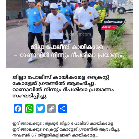
ജില്ലാ പോലീസ് കായികമേള ക്രൈസ്റ്റ്
കോളേജ് ഗ്രൗണ്ടിൽ ആരംഭിച്ചു.
ഠാണാവില്‍ നിന്നും ദീപശിഖാ പ്രയാണം
സംഘടിപ്പിച്ചു
Facebook
WhatsApp
Twitter
Copy
Share
Link
ഇരിങ്ങാലക്കുട : തൃശൂർ ജില്ലാ പോലീസ് കായികമേള
ഇരിങ്ങാലക്കുട ക്രൈസ്റ്റ് കോളേജ് ഗ്രൗണ്ടിൽ ആരംഭിച്ചു.
നവംബർ 6,7 തിയ്യതികളിലാണ് കായികമേള.…