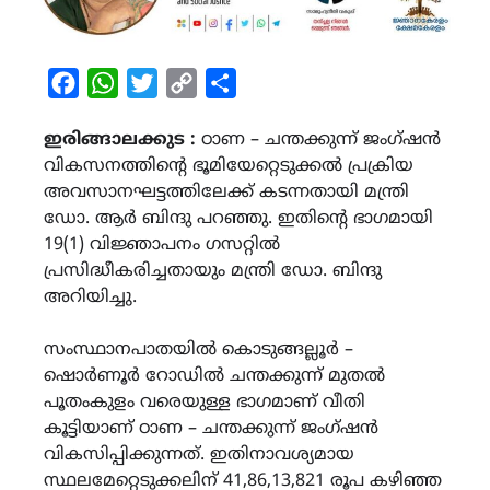
Facebook
WhatsApp
Twitter
Copy
Share
Link
ഇരിങ്ങാലക്കുട :
ഠാണ – ചന്തക്കുന്ന് ജംഗ്ഷന്‍
വികസനത്തിന്റെ ഭൂമിയേറ്റെടുക്കൽ പ്രക്രിയ
അവസാനഘട്ടത്തിലേക്ക് കടന്നതായി മന്ത്രി
ഡോ. ആർ ബിന്ദു പറഞ്ഞു. ഇതിന്റെ ഭാഗമായി
19(1) വിജ്ഞാപനം ഗസറ്റിൽ
പ്രസിദ്ധീകരിച്ചതായും മന്ത്രി ഡോ. ബിന്ദു
അറിയിച്ചു.
സംസ്ഥാനപാതയില്‍ കൊടുങ്ങല്ലൂര്‍ –
ഷൊര്‍ണൂര്‍ റോഡില്‍ ചന്തക്കുന്ന് മുതല്‍
പൂതംകുളം വരെയുള്ള ഭാഗമാണ്‌ വീതി
കൂട്ടിയാണ് ഠാണ – ചന്തക്കുന്ന് ജംഗ്ഷന്‍
വികസിപ്പിക്കുന്നത്. ഇതിനാവശ്യമായ
സ്ഥലമേറ്റെടുക്കലിന് 41,86,13,821 രൂപ കഴിഞ്ഞ