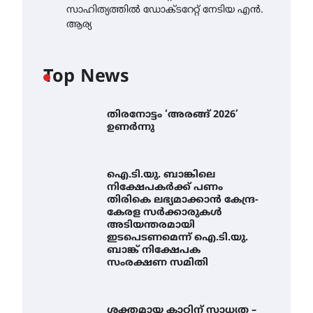
സാഹിത്യത്തിൽ ഡോക്ടറേറ്റ് നേടിയ എൻ.
ആര്യ
Top News
തിരനോട്ടം ‘അരങ്ങ് 2026’
ഉണർന്നു
ഐ.ടി.യു. ബാങ്കിലെ
നിക്ഷേപകർക്ക് പണം
തിരികെ ലഭ്യമാക്കാൻ കേന്ദ്ര-
കേരള സർക്കാരുകൾ
അടിയന്തരമായി
ഇടപെടണമെന്ന് ഐ.ടി.യു.
ബാങ്ക് നിക്ഷേപക
സംരക്ഷണ സമിതി
ശക്തമായ കാറ്റിന് സാധ്യത –