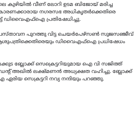
ഡിലെ കുഴിയിൽ വീണ് ലോറി ഉടമ ബിജോയ്‌ മരിച്ച
 കാരണക്കാരായ നഗരസഭ അധികൃതർക്കെതിരെ
െട്ട് ഡിവൈഎഫ്ഐ പ്രതിഷേധിച്ചു.
രസ്താവന പുറത്തു വിട്ട ചെയർപേഴ്സൺ സുജസഞ്ജീവ്‌
ആശുപത്രിക്കെതിരെയും ഡിവൈഎഫ്ഐ പ്രധിഷേധം
്കുട ബ്ലോക്ക് സെക്രെട്ടറിയുമായ ഐ വി സജിത്ത്
ഡന്റ് അഖിൽ ലക്ഷ്മണൻ അധ്യക്ഷത വഹിച്ചു. ബ്ലോക്ക്
ഏരിയ സെക്രട്ടറി നവ്യ നന്ദിയും പറഞ്ഞു.