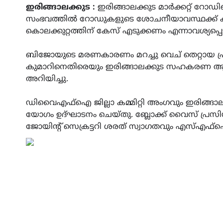
ഇരിങ്ങാലക്കുട :
ഇരിങ്ങാലക്കുട മാർക്കറ്റ് റോ
സംഭവത്തിൽ റോഡുകളുടെ ശോചനീയാവസ്ഥക്ക്
കൊലക്കുറ്റത്തിന് കേസ് എടുക്കണം എന്നാവശ്യപ്പ
ബിജോയുടെ മരണകാരണം മറച്ചു വെച് തെറ്റായ പ്
കുമാറിനെതിരെയും ഇരിങ്ങാലക്കുട സഹകരണ 
അറിയിച്ചു.
ഡിവൈഎഫ്ഐ ജില്ലാ കമ്മിറ്റി അംഗവും ഇരിങ്ങാലക
യോഗം ഉദ്ഘാടനം ചെയ്തു. ബ്ലോക്ക് വൈസ് പ്രസി
ജോയിന്റ് സെക്രട്ടറി ശരത് സ്വാഗതവും എസ്എഫ്ഐ 